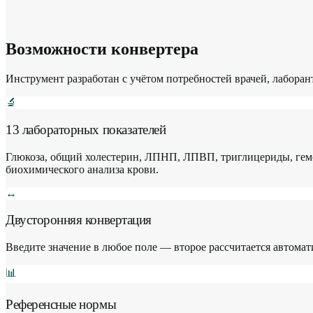
Возможности конвертера
Инструмент разработан с учётом потребностей врачей, лабора
🔬
13 лабораторных показателей
Глюкоза, общий холестерин, ЛПНП, ЛПВП, триглицериды, гемо
биохимического анализа крови.
↔️
Двусторонняя конвертация
Введите значение в любое поле — второе рассчитается автомати
📊
Референсные нормы