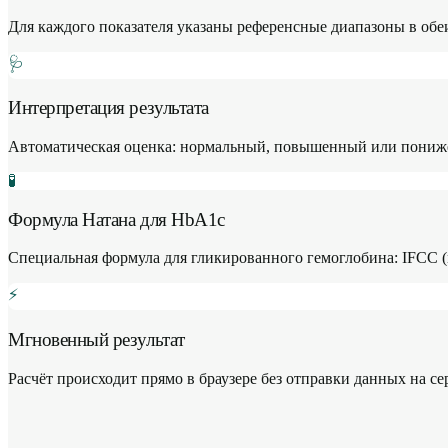
Для каждого показателя указаны референсные диапазоны в об
🩺
Интерпретация результата
Автоматическая оценка: нормальный, повышенный или понижен
🧪
Формула Натана для HbA1c
Специальная формула для гликированного гемоглобина: IFCC (м
⚡
Мгновенный результат
Расчёт происходит прямо в браузере без отправки данных на 