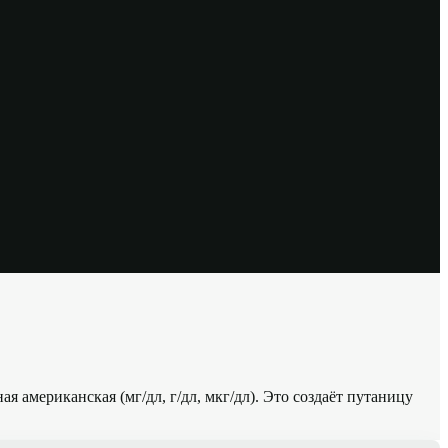
 американская (мг/дл, г/дл, мкг/дл). Это создаёт путаницу