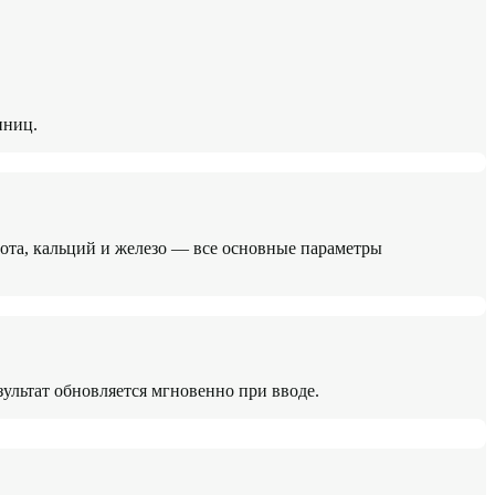
иниц.
ота, кальций и железо — все основные параметры
езультат обновляется мгновенно при вводе.