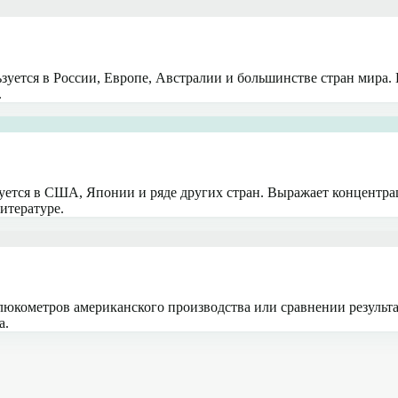
зуется в России, Европе, Австралии и большинстве стран мира
.
зуется в США, Японии и ряде других стран. Выражает концентр
итературе.
юкометров американского производства или сравнении результа
а.