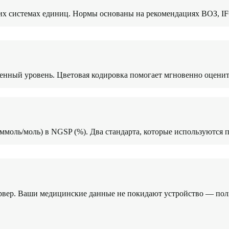
еих системах единиц. Нормы основаны на рекомендациях ВОЗ, I
ный уровень. Цветовая кодировка помогает мгновенно оценить 
моль/моль) в NGSP (%). Два стандарта, которые используются п
сервер. Ваши медицинские данные не покидают устройство — по