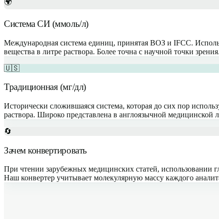
🌍
Система СИ (ммоль/л)
Международная система единиц, принятая ВОЗ и IFCC. Исполь
вещества в литре раствора. Более точна с научной точки зрения
🇺🇸
Традиционная (мг/дл)
Исторически сложившаяся система, которая до сих пор исполь
раствора. Широко представлена в англоязычной медицинской л
🔄
Зачем конвертировать
При чтении зарубежных медицинских статей, использовании гл
Наш конвертер учитывает молекулярную массу каждого аналит