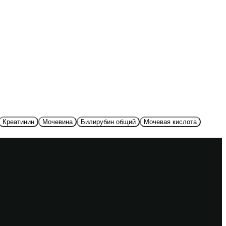
Креатинин
Мочевина
Билирубин общий
Мочевая кислота