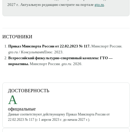
2027 г.
. Актуальную редакцию смотрите на портале
gto.ru
.
ИСТОЧНИКИ
Приказ Минспорта России от 22.02.2023 № 117
.
Минспорт России
.
gto.ru / КонсультантПлюс
.
2023
.
Всероссийский физкультурно-спортивный комплекс ГТО —
нормативы
.
Минспорт России
.
gto.ru
.
2026
.
ДОСТОВЕРНОСТЬ
A
официальные
Данные соответствуют действующему Приказ Минспорта России от
22.02.2023 № 117 (с 1 апреля 2023 г. до начала 2027 г.).