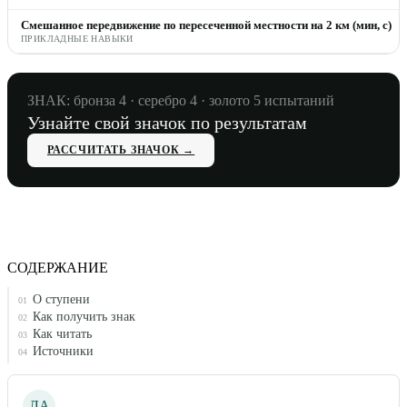
Смешанное передвижение по пересеченной местности на 2 км (мин, с)
ПРИКЛАДНЫЕ НАВЫКИ
ЗНАК: бронза
4
· серебро
4
· золото
5
испытаний
Узнайте свой значок по результатам
РАССЧИТАТЬ ЗНАЧОК →
СОДЕРЖАНИЕ
О ступени
01
Как получить знак
02
Как читать
03
Источники
04
ЛА