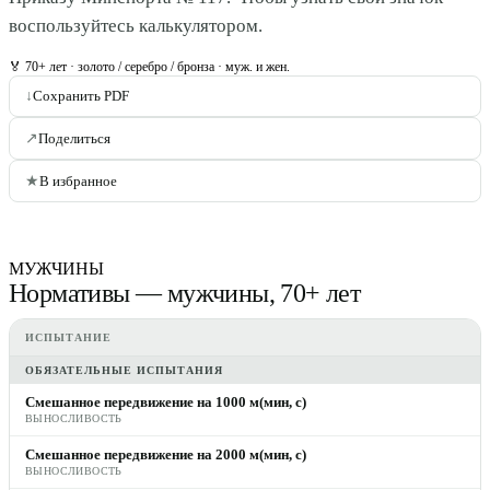
воспользуйтесь калькулятором.
🏅
70+ лет
· золото / серебро / бронза · муж. и жен.
↓
Сохранить PDF
↗
Поделиться
★
В избранное
МУЖЧИНЫ
Нормативы — мужчины, 70+ лет
ИСПЫТАНИЕ
ОБЯЗАТЕЛЬНЫЕ ИСПЫТАНИЯ
Смешанное передвижение на 1000 м(мин, с)
ВЫНОСЛИВОСТЬ
Смешанное передвижение на 2000 м(мин, с)
ВЫНОСЛИВОСТЬ