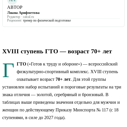
АВТОР
Лиана Арифметова
Редактор · calcal.ru
Рецензент:
тренер по физической подготовке
XVIII
ступень ГТО — возраст
70+ лет
Г
ГТО
(«Готов к труду и обороне») — всероссийский
физкультурно-спортивный комплекс.
XVIII
ступень
охватывает возраст
70+ лет
. Для этой группы
установлен набор испытаний и пороговые результаты на три
знака отличия — золотой, серебряный и бронзовый. В
таблицах выше приведены значения отдельно для мужчин и
женщин по действующему Приказу Минспорта № 117 (с 18
ступенями, в силе до 2027 года).