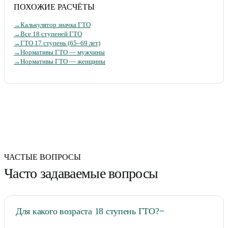
ПОХОЖИЕ РАСЧЁТЫ
→
Калькулятор значка ГТО
→
Все 18 ступеней ГТО
→
ГТО 17 ступень (65–69 лет)
→
Нормативы ГТО — мужчины
→
Нормативы ГТО — женщины
ЧАСТЫЕ ВОПРОСЫ
Часто задаваемые вопросы
Для какого возраста 18 ступень ГТО?
−