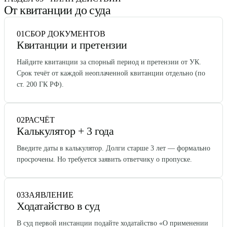
От квитанции до суда
01
СБОР ДОКУМЕНТОВ
Квитанции и претензии
Найдите квитанции за спорный период и претензии от УК.
Срок течёт от каждой неоплаченной квитанции отдельно (по
ст. 200 ГК РФ).
02
РАСЧЁТ
Калькулятор + 3 года
Введите даты в калькулятор. Долги старше 3 лет — формально
просрочены. Но требуется заявить ответчику о пропуске.
03
ЗАЯВЛЕНИЕ
Ходатайство в суд
В суд первой инстанции подайте ходатайство «О применении