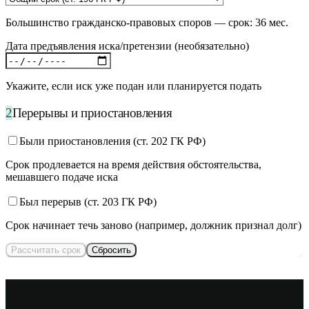
Большинство гражданско-правовых споров
— срок:
36
мес.
Дата предъявления иска/претензии
(необязательно)
Укажите, если иск уже подан или планируется подать
2
Перерывы и приостановления
Были приостановления (ст. 202 ГК РФ)
Срок продлевается на время действия обстоятельства,
мешавшего подаче иска
Был перерыв (ст. 203 ГК РФ)
Срок начинает течь заново (например, должник признал долг)
Рассчитать срок
Сбросить