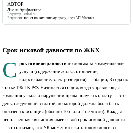
АВТОР
Лиана Арифметова
Редактор · calcal.ru
Рецензент:
юрист по жилищному праву, член АП Москвы
Срок исковой давности по ЖКХ
С
рок исковой давности
по долгам за коммунальные
услуги (содержание жилья, отопление,
водоснабжение, электроэнергия) — общий, 3 года по
статье 196 ГК РФ. Начинается со дня, когда управляющая
компания узнала о нарушении права получать оплату — это
день, следующий за датой, до которой должна была быть
оплачена квитанция (обычно 10-е или 25-е число). Каждая
неоплаченная квитанция имеет свой срок исковой давности
— это означает, что УК может взыскать только долги за