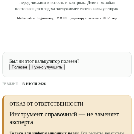
перед числами в ясность и контроль. Девиз: «Любая
повторяющаяся задача заслуживает своего калькулятора».
Mathematical Engineering · МФТИ · редактирует каталог с 2012 года
Был ли этот калькулятор полезен?
Полезен
Нужно улучшить
РЕВИЗИЯ ·
13 ИЮЛЯ 2026
ОТКАЗ ОТ ОТВЕТСТВЕННОСТИ
Инструмент справочный — не заменяет
эксперта
Только для информационных целей.
Все расчёты, результаты