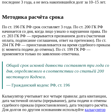
последние 3 года, а не весь накопившийся долг за 10–15 лет.
Методика расчёта срока
По ст. 196 ГК РФ срок составляет 3 года. По ст. 200 ГК РФ
начинается со дня, когда лицо узнало о нарушении права. По
ст. 203 ГК РФ — прерывается признанием долга (частичная
оплата, подписание соглашения, ответ на претензию). По ст.
204 ГК РФ — приостанавливается на время судебного приказа
(с момента подачи до отмены). По ст. 199 ГК РФ —
применяется только по заявлению ответчика.
Общий срок исковой давности составляет три года со
дня, определяемого в соответствии со статьёй 200
настоящего Кодекса.
—
Гражданский кодекс РФ, ст. 196
Калькулятор учитывает все четыре правила: дата квитанции,
дата частичной оплаты (прерывание), даты подачи и отмены
судебного приказа (приостановление), дата текущего расчёта.
Для долгов по другим основаниям используйте
калькулятор