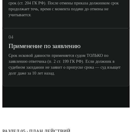
срок (ст. 204 ГК РФ). После отмены приказа должником срок
продолжает течь, время с момента подачи до отмены не
учитывается.
04
Применение по заявлению
Срок исковой давности применяется судом ТОЛЬКО по
заявлению ответчика (п. 2 ст. 199 ГК РФ). Если должник в
судебном заседании не заявит о пропуске срока — суд взыщет
долг даже за 10 лет назад.
РАЗДЕЛ 05 · ПЛАН ДЕЙСТВИЙ