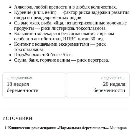
Алкоголь любой крепости и в любых количествах.
Курение (в т.ч. вейп) — фактор риска задержки развития
плода и преждевременных родов.
Сырые мясо, рыба, яйца, непастеризованные молочные
продукты — риск листериоза, токсоплазмоза.
Большинство лекарств без согласования с врачом —
особенно антибиотики, НПВС после 30 нед.
Контакт с кошачьими экскрементами — риск
токсоплазмоза.
Подъём тяжестей более 5 кг.
Сауна, баня, горячие ванны — риск перегрева.
← ПРЕДЫДУЩАЯ
СЛЕДУЮЩАЯ →
18
неделя
20
неделя
беременности
беременности
ИСТОЧНИКИ
Клинические рекомендации «Нормальная беременность»
.
Минздрав