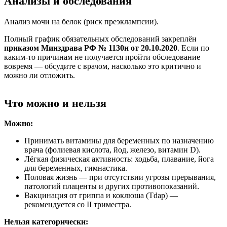
Анализы и обследования
Анализ мочи на белок (риск преэклампсии).
Полный график обязательных обследований закреплён
приказом Минздрава РФ № 1130н от 20.10.2020
. Если по
каким-то причинам не получается пройти обследование
вовремя — обсудите с врачом, насколько это критично и
можно ли отложить.
Что можно и нельзя
Можно:
Принимать витамины для беременных по назначению
врача (фолиевая кислота, йод, железо, витамин D).
Лёгкая физическая активность: ходьба, плавание, йога
для беременных, гимнастика.
Половая жизнь — при отсутствии угрозы прерывания,
патологий плаценты и других противопоказаний.
Вакцинация от гриппа и коклюша (Tdap) —
рекомендуется со II триместра.
Нельзя категорически: