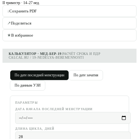
II триместр
·
14–27 нед.
↓
Сохранить PDF
↗
Поделиться
★
В избранное
КАЛЬКУЛЯТОР · МЕД-БЕР-19
|
РАСЧЁТ СРОКА И ПДР
CALCAL.RU / 19-NEDELYA-BEREMENNOSTI
По дате последней менструации
По дате зачатия
По данным УЗИ
ПАРАМЕТРЫ
ДАТА НАЧАЛА ПОСЛЕДНЕЙ МЕНСТРУАЦИИ
ДЛИНА ЦИКЛА, ДНЕЙ