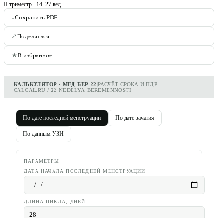
II триместр
·
14–27 нед.
↓
Сохранить PDF
↗
Поделиться
★
В избранное
КАЛЬКУЛЯТОР · МЕД-БЕР-22
|
РАСЧЁТ СРОКА И ПДР
CALCAL.RU / 22-NEDELYA-BEREMENNOSTI
По дате последней менструации
По дате зачатия
По данным УЗИ
ПАРАМЕТРЫ
ДАТА НАЧАЛА ПОСЛЕДНЕЙ МЕНСТРУАЦИИ
ДЛИНА ЦИКЛА, ДНЕЙ