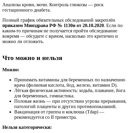
Анализы крови, мочи. Контроль глюкозы — риск
гестационного диабета.
Полный график обязательных обследований закреплён
приказом Минздрава РФ № 1130н от 20.10.2020
. Если по
каким-то причинам не получается пройти обследование
вовремя — обсудите с врачом, насколько это критично и
можно ли отложить.
Что можно и нельзя
Можно:
Принимать витамины для беременных по назначению
врача (фолиевая кислота, йод, железо, витамин D).
Лёгкая физическая активность: ходьба, плавание, йога
для беременных, гимнастика.
Половая жизнь — при отсутствии угрозы прерывания,
патологий плаценты и других противопоказаний.
Вакцинация от гриппа и коклюша (Tdap) —
рекомендуется со II триместра.
Нельзя категорически: