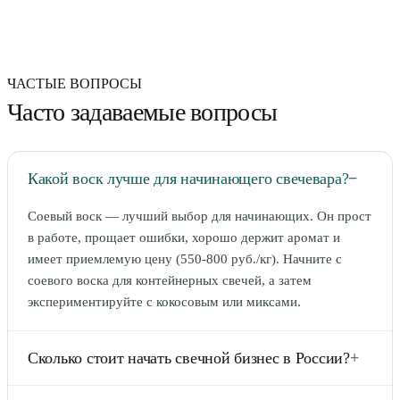
ЧАСТЫЕ ВОПРОСЫ
Часто задаваемые вопросы
Какой воск лучше для начинающего свечевара?
−
Соевый воск — лучший выбор для начинающих. Он прост
в работе, прощает ошибки, хорошо держит аромат и
имеет приемлемую цену (550-800 руб./кг). Начните с
соевого воска для контейнерных свечей, а затем
экспериментируйте с кокосовым или микcами.
Сколько стоит начать свечной бизнес в России?
+
Минимальный старт — от 10 000-15 000 руб.: 2 кг воска