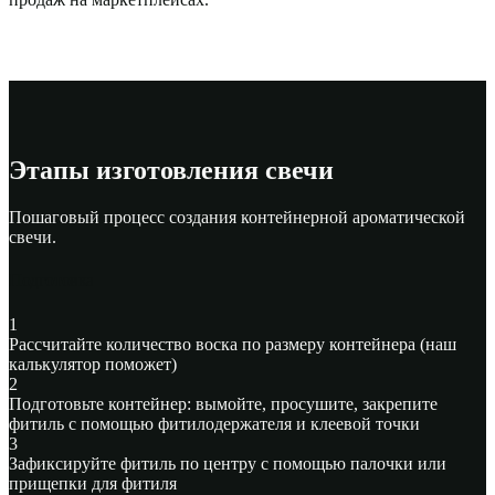
Этапы изготовления свечи
Пошаговый процесс создания контейнерной ароматической
свечи.
Подготовка
1
Рассчитайте количество воска
по размеру контейнера (наш
калькулятор поможет)
2
Подготовьте контейнер:
вымойте, просушите, закрепите
фитиль с помощью фитилодержателя и клеевой точки
3
Зафиксируйте фитиль
по центру с помощью палочки или
прищепки для фитиля