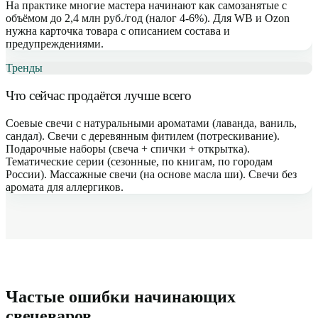
На практике многие мастера начинают как самозанятые с
объёмом до 2,4 млн руб./год (налог 4-6%). Для WB и Ozon
нужна карточка товара с описанием состава и
предупреждениями.
Тренды
Что сейчас продаётся лучше всего
Соевые свечи с натуральными ароматами (лаванда, ваниль,
сандал). Свечи с деревянным фитилем (потрескивание).
Подарочные наборы (свеча + спички + открытка).
Тематические серии (сезонные, по книгам, по городам
России). Массажные свечи (на основе масла ши). Свечи без
аромата для аллергиков.
Частые ошибки начинающих
свечеваров