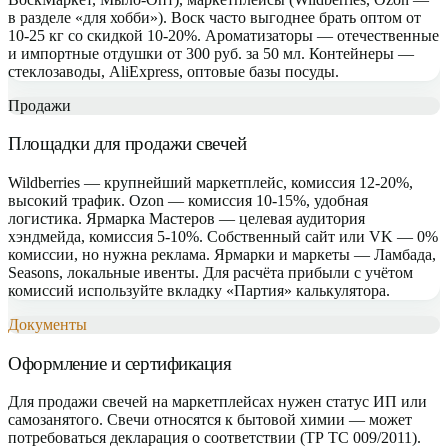
в разделе «для хобби»). Воск часто выгоднее брать оптом от
10-25 кг со скидкой 10-20%. Ароматизаторы — отечественные
и импортные отдушки от 300 руб. за 50 мл. Контейнеры —
стеклозаводы, AliExpress, оптовые базы посуды.
Продажи
Площадки для продажи свечей
Wildberries — крупнейший маркетплейс, комиссия 12-20%,
высокий трафик. Ozon — комиссия 10-15%, удобная
логистика. Ярмарка Мастеров — целевая аудитория
хэндмейда, комиссия 5-10%. Собственный сайт или VK — 0%
комиссии, но нужна реклама. Ярмарки и маркеты — Ламбада,
Seasons, локальные ивенты. Для расчёта прибыли с учётом
комиссий используйте вкладку «Партия» калькулятора.
Документы
Оформление и сертификация
Для продажи свечей на маркетплейсах нужен статус ИП или
самозанятого. Свечи относятся к бытовой химии — может
потребоваться декларация о соответствии (ТР ТС 009/2011).