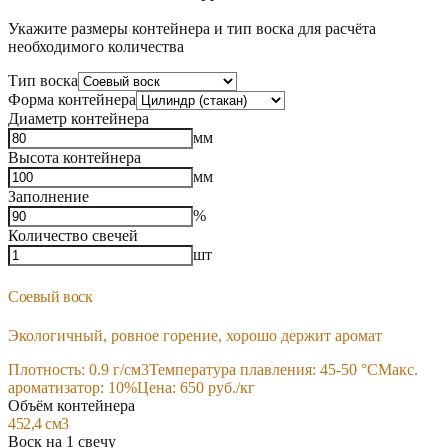
Укажите размеры контейнера и тип воска для расчёта
необходимого количества
Тип воска
Форма контейнера
Диаметр контейнера
мм
Высота контейнера
мм
Заполнение
%
Количество свечей
шт
Соевый воск
Экологичный, ровное горение, хорошо держит аромат
Плотность:
0.9
г/см3
Температура плавления:
45-50
°C
Макс.
ароматизатор:
10
%
Цена:
650
руб./кг
Объём контейнера
452,4
см3
Воск на 1 свечу