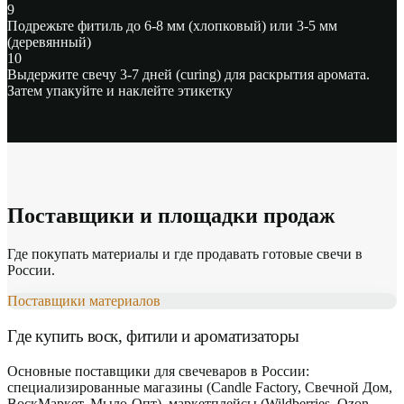
9
Подрежьте фитиль
до 6-8 мм (хлопковый) или 3-5 мм
(деревянный)
10
Выдержите свечу 3-7 дней
(curing) для раскрытия аромата.
Затем упакуйте и наклейте этикетку
Поставщики и площадки продаж
Где покупать материалы и где продавать готовые свечи в
России.
Поставщики материалов
Где купить воск, фитили и ароматизаторы
Основные поставщики для свечеваров в России:
специализированные магазины (Candle Factory, Свечной Дом,
ВоскМаркет, Мыло-Опт), маркетплейсы (Wildberries, Ozon —