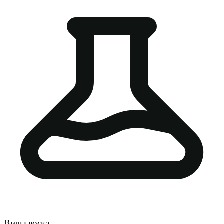
Виды воска