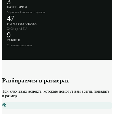
3
КАТЕГОРИИ
Мужская + женская + детская
47
РАЗМЕРОВ ОБУВИ
От 34 до 48 EU
9
ТАБЛИЦ
С параметрами тела
Разбираемся в размерах
Три ключевых аспекта, которые помогут вам всегда попадать
в размер.
🌍