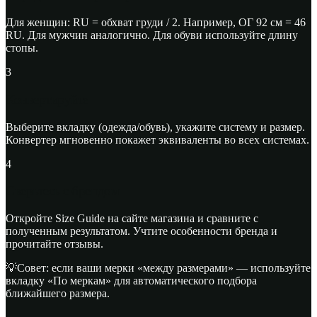
Для женщин: RU = обхват груди / 2. Например, ОГ 92 см = 46
RU. Для мужчин аналогично. Для обуви используйте длину
стопы.
3
Конвертируйте
Выберите вкладку (одежда/обувь), укажите систему и размер.
Конвертер мгновенно покажет эквиваленты во всех системах.
4
Сверьтесь с брендом
Откройте Size Guide на сайте магазина и сравните с
полученным результатом. Учтите особенности бренда и
прочитайте отзывы.
💡
Совет: если ваши мерки «между размерами» — используйте
вкладку «По меркам» для автоматического подбора
ближайшего размера.