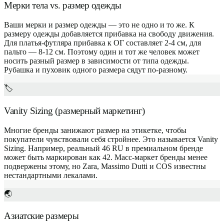
Мерки тела vs. размер одежды
Ваши мерки и размер одежды — это не одно и то же. К
размеру одежды добавляется прибавка на свободу движения.
Для платья-футляра прибавка к ОГ составляет 2-4 см, для
пальто — 8-12 см. Поэтому один и тот же человек может
носить разный размер в зависимости от типа одежды.
Рубашка и пуховик одного размера сядут по-разному.
🏷️
Vanity Sizing (размерный маркетинг)
Многие бренды занижают размер на этикетке, чтобы
покупатели чувствовали себя стройнее. Это называется Vanity
Sizing. Например, реальный 46 RU в премиальном бренде
может быть маркирован как 42. Масс-маркет бренды менее
подвержены этому, но Zara, Massimo Dutti и COS известны
нестандартными лекалами.
🌏
Азиатские размеры