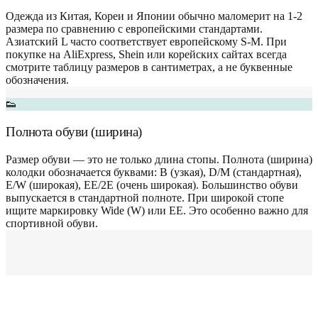
Одежда из Китая, Кореи и Японии обычно маломерит на 1-2
размера по сравнению с европейскими стандартами.
Азиатский L часто соответствует европейскому S-M. При
покупке на AliExpress, Shein или корейских сайтах всегда
смотрите таблицу размеров в сантиметрах, а не буквенные
обозначения.
👟
Полнота обуви (ширина)
Размер обуви — это не только длина стопы. Полнота (ширина)
колодки обозначается буквами: B (узкая), D/M (стандартная),
E/W (широкая), EE/2E (очень широкая). Большинство обуви
выпускается в стандартной полноте. При широкой стопе
ищите маркировку Wide (W) или EE. Это особенно важно для
спортивной обуви.