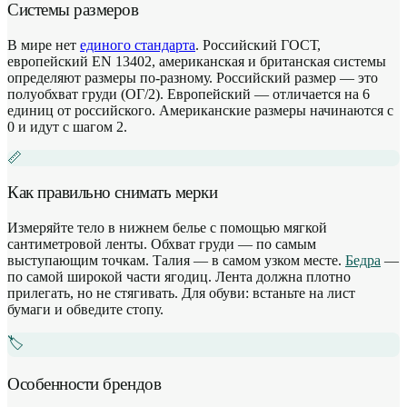
Системы размеров
В мире нет
единого стандарта
. Российский ГОСТ,
европейский EN 13402, американская и британская системы
определяют размеры по-разному. Российский размер — это
полуобхват груди (ОГ/2). Европейский — отличается на 6
единиц от российского. Американские размеры начинаются с
0 и идут с шагом 2.
📏
Как правильно снимать мерки
Измеряйте тело в нижнем белье с помощью мягкой
сантиметровой ленты. Обхват груди — по самым
выступающим точкам. Талия — в самом узком месте.
Бедра
—
по самой широкой части ягодиц. Лента должна плотно
прилегать, но не стягивать. Для обуви: встаньте на лист
бумаги и обведите стопу.
🏷️
Особенности брендов