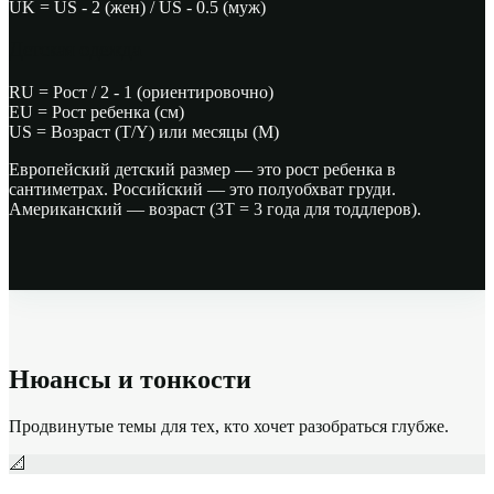
UK =
US - 2 (жен) / US - 0.5 (муж)
Детская одежда
RU =
Рост / 2 - 1 (ориентировочно)
EU =
Рост ребенка (см)
US =
Возраст (T/Y) или месяцы (M)
Европейский детский размер — это рост ребенка в
сантиметрах. Российский — это полуобхват груди.
Американский — возраст (3T = 3 года для тоддлеров).
Нюансы и тонкости
Продвинутые темы для тех, кто хочет разобраться глубже.
📐