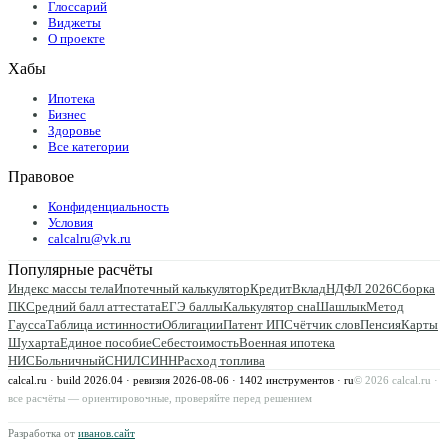
Глоссарий
Виджеты
О проекте
Хабы
Ипотека
Бизнес
Здоровье
Все категории
Правовое
Конфиденциальность
Условия
calcalru@vk.ru
Популярные расчёты
Индекс массы тела
Ипотечный калькулятор
Кредит
Вклад
НДФЛ 2026
Сборка
ПК
Средний балл аттестата
ЕГЭ баллы
Калькулятор сна
Шашлык
Метод
Гаусса
Таблица истинности
Облигации
Патент ИП
Счётчик слов
Пенсия
Карты
Шухарта
Единое пособие
Себестоимость
Военная ипотека
НИС
Больничный
СНИЛС
ИНН
Расход топлива
calcal.ru · build 2026.04 · ревизия
2026-08-06
·
1402
инструментов · ru
©
2026
calcal.ru ·
все расчёты — ориентировочные, проверяйте перед решением
Разработка от
иванов.сайт