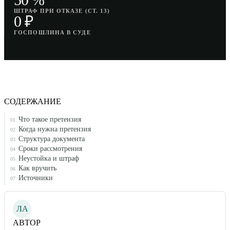
ШТРАФ ПРИ ОТКАЗЕ (СТ. 13)
0 ₽
ГОСПОШЛИНА В СУДЕ
СОДЕРЖАНИЕ
Что такое претензия
01
Когда нужна претензия
02
Структура документа
03
Сроки рассмотрения
04
Неустойка и штраф
05
Как вручить
06
Источники
07
ЛА
АВТОР