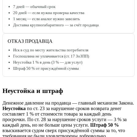
7 дней — обычный срок
20 дней — если нужна проверка качества
1 месяц — если аналог нужно завозить
Доставка крупногабаритного — за счёт продавца
ОТКАЗ ПРОДАВЦА
Иск в суд по месту жительства потребителя
Госпошлина не уплачивается (ст. 17 ЗоЗПП)
Неустойка 1 % в день (3 % — для услуг)
Штраф 50 % от присуждённой суммы
Неустойка и штраф
Денежное давление на продавца — главный механизм Закона.
Неустойка
по ст. 23 за нарушение сроков возврата денег
составляет 1 % от стоимости товара за каждый день
просрочки. По ст. 28 за нарушение сроков услуги — 3 % за
каждый день, но не больше цены услуги.
Штраф 50 %
взыскивается судом сверх присуждённой суммы за то, что
требования не были удовлетворены добровольно.