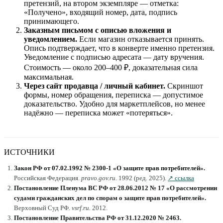
претензий, на втором экземпляре — отметка:
«Получено», входящий номер, дата, подпись
принимающего.
Заказным письмом с описью вложения и
уведомлением.
Если магазин отказывается принять.
Опись подтверждает, что в конверте именно претензия.
Уведомление с подписью адресата — дату вручения.
Стоимость — около 200–400 ₽, доказательная сила
максимальная.
Через сайт продавца / личный кабинет.
Скриншот
формы, номер обращения, переписка — допустимое
доказательство. Удобно для маркетплейсов, но менее
надёжно — переписка может «потеряться».
ИСТОЧНИКИ
Закон РФ от 07.02.1992 № 2300-1 «О защите прав потребителей»
.
Российская Федерация
.
pravo.gov.ru
.
1992 (ред. 2025)
.
↗ ссылка
Постановление Пленума ВС РФ от 28.06.2012 № 17 «О рассмотрении
судами гражданских дел по спорам о защите прав потребителей»
.
Верховный Суд РФ
.
vsrf.ru
.
2012
.
Постановление Правительства РФ от 31.12.2020 № 2463
.