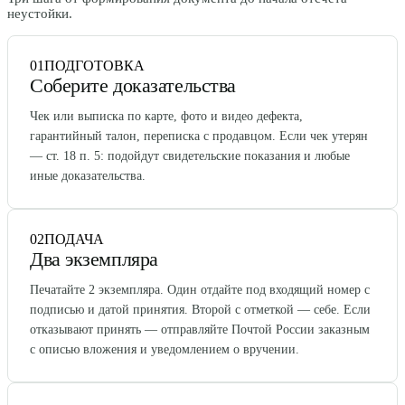
неустойки.
01
ПОДГОТОВКА
Соберите доказательства
Чек или выписка по карте, фото и видео дефекта,
гарантийный талон, переписка с продавцом. Если чек утерян
— ст. 18 п. 5: подойдут свидетельские показания и любые
иные доказательства.
02
ПОДАЧА
Два экземпляра
Печатайте 2 экземпляра. Один отдайте под входящий номер с
подписью и датой принятия. Второй с отметкой — себе. Если
отказывают принять — отправляйте Почтой России заказным
с описью вложения и уведомлением о вручении.