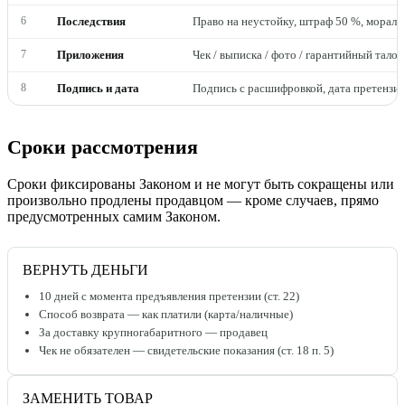
6
Последствия
Право на неустойку, штраф 50 %, мораль
7
Приложения
Чек / выписка / фото / гарантийный талон
8
Подпись и дата
Подпись с расшифровкой, дата претензии
Сроки рассмотрения
Сроки фиксированы Законом и не могут быть сокращены или
произвольно продлены продавцом — кроме случаев, прямо
предусмотренных самим Законом.
ВЕРНУТЬ ДЕНЬГИ
10 дней с момента предъявления претензии (ст. 22)
Способ возврата — как платили (карта/наличные)
За доставку крупногабаритного — продавец
Чек не обязателен — свидетельские показания (ст. 18 п. 5)
ЗАМЕНИТЬ ТОВАР