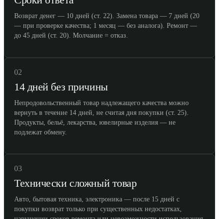
Возврат денег — 10 дней (ст. 22). Замена товара — 7 дней (20
— при проверке качества; 1 месяц — без аналога). Ремонт —
до 45 дней (ст. 20). Молчание = отказ.
02
14 дней без причины
Непродовольственный товар надлежащего качества можно
вернуть в течение 14 дней, не считая дня покупки (ст. 25).
Продукты, бельё, лекарства, ювелирные изделия — не
подлежат обмену.
03
Технически сложный товар
Авто, бытовая техника, электроника — после 15 дней с
покупки возврат только при существенных недостатках,
нарушении сроков ремонта или невозможности использования