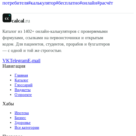
потребителя
#
калькулятор
#
бесплатно
#
онлайн
#
расчёт
cc
calcal
.ru
Каталог из
1402
+ онлайн-калькуляторов с проверяемыми
формулами, ссылками на первоисточники и открытым
кодом. Для пациентов, студентов, прорабов и бухгалтеров
— с одной и той же строгостью.
VK
Telegram
E-mail
Навигация
Главная
Каталог
Глоссарий
Виджеты
О проекте
Хабы
Ипотека
Бизнес
Здоровье
Все категории