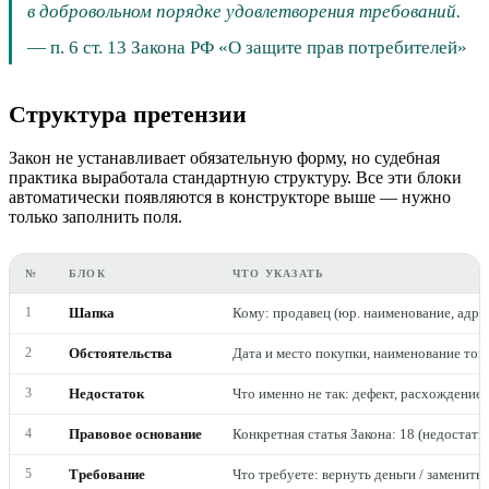
в добровольном порядке удовлетворения требований.
—
п. 6 ст. 13 Закона РФ «О защите прав потребителей»
Структура претензии
Закон не устанавливает обязательную форму, но судебная
практика выработала стандартную структуру. Все эти блоки
автоматически появляются в конструкторе выше — нужно
только заполнить поля.
№
БЛОК
ЧТО УКАЗАТЬ
1
Шапка
Кому: продавец (юр. наименование, адрес
2
Обстоятельства
Дата и место покупки, наименование това
3
Недостаток
Что именно не так: дефект, расхождение
4
Правовое основание
Конкретная статья Закона: 18 (недостатки)
5
Требование
Что требуете: вернуть деньги / заменить