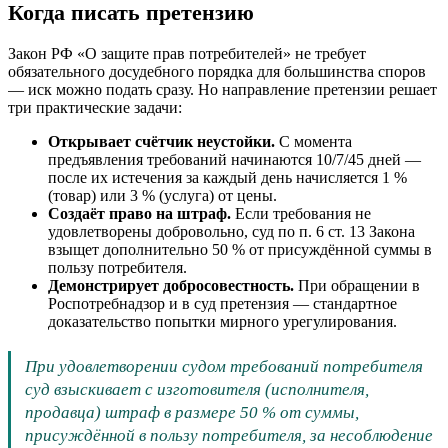
Когда писать претензию
Закон РФ «О защите прав потребителей» не требует
обязательного досудебного порядка для большинства споров
— иск можно подать сразу. Но направление претензии решает
три практические задачи:
Открывает счётчик неустойки.
С момента
предъявления требований начинаются 10/7/45 дней —
после их истечения за каждый день начисляется 1 %
(товар) или 3 % (услуга) от цены.
Создаёт право на штраф.
Если требования не
удовлетворены добровольно, суд по п. 6 ст. 13 Закона
взыщет дополнительно 50 % от присуждённой суммы в
пользу потребителя.
Демонстрирует добросовестность.
При обращении в
Роспотребнадзор и в суд претензия — стандартное
доказательство попытки мирного урегулирования.
При удовлетворении судом требований потребителя
суд взыскивает с изготовителя (исполнителя,
продавца) штраф в размере 50 % от суммы,
присуждённой в пользу потребителя, за несоблюдение