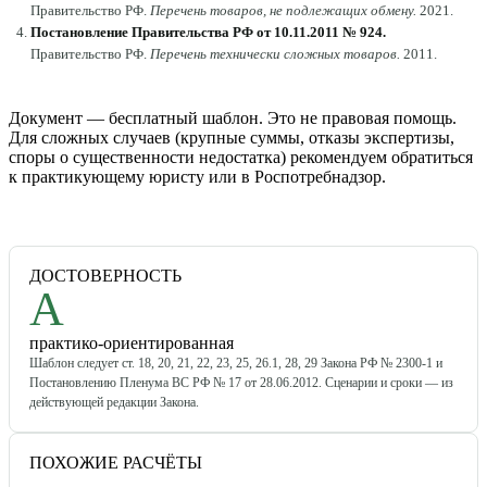
Правительство РФ
.
Перечень товаров, не подлежащих обмену
.
2021
.
Постановление Правительства РФ от 10.11.2011 № 924
.
Правительство РФ
.
Перечень технически сложных товаров
.
2011
.
Документ — бесплатный шаблон. Это не правовая помощь.
Для сложных случаев (крупные суммы, отказы экспертизы,
споры о существенности недостатка) рекомендуем обратиться
к практикующему юристу или в Роспотребнадзор.
ДОСТОВЕРНОСТЬ
A
практико-ориентированная
Шаблон следует ст. 18, 20, 21, 22, 23, 25, 26.1, 28, 29 Закона РФ № 2300-1 и
Постановлению Пленума ВС РФ № 17 от 28.06.2012. Сценарии и сроки — из
действующей редакции Закона.
ПОХОЖИЕ РАСЧЁТЫ