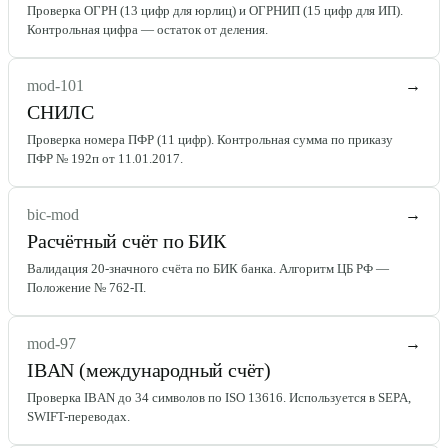
Проверка ОГРН (13 цифр для юрлиц) и ОГРНИП (15 цифр для ИП).
Контрольная цифра — остаток от деления.
mod-101
→
СНИЛС
Проверка номера ПФР (11 цифр). Контрольная сумма по приказу
ПФР № 192п от 11.01.2017.
bic-mod
→
Расчётный счёт по БИК
Валидация 20-значного счёта по БИК банка. Алгоритм ЦБ РФ —
Положение № 762-П.
mod-97
→
IBAN (международный счёт)
Проверка IBAN до 34 символов по ISO 13616. Используется в SEPA,
SWIFT-переводах.