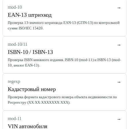
mod-10
→
EAN-13 штрихкод
Проверка 13-значного штрихкода EAN-13 (GTIN-13) по контрольной
сумме ISO/IEC 15420.
mod-10/11
→
ISBN-10 / ISBN-13
Проверка ISBN книжного издания. ISBN-10 (mod-11) и ISBN-13 (mod-
10, аналог EAN-13).
regexp
→
Кадастровый номер
Проверка формата кадастрового номера объекта недвижимости по
Росреестру (XX:XX:XXXXXXX:XXX).
mod-11
→
VIN автомобиля