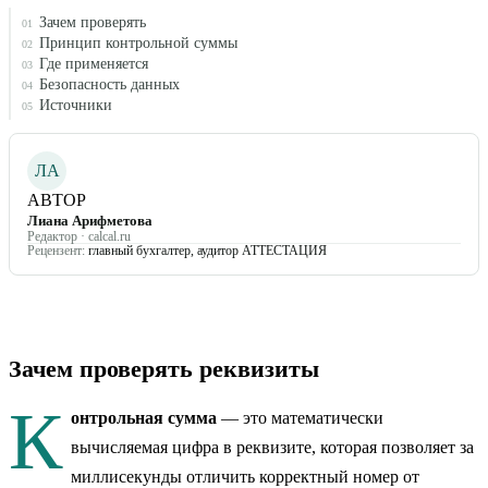
Зачем проверять
01
Принцип контрольной суммы
02
Где применяется
03
Безопасность данных
04
Источники
05
ЛА
АВТОР
Лиана Арифметова
Редактор · calcal.ru
Рецензент:
главный бухгалтер, аудитор АТТЕСТАЦИЯ
Зачем проверять реквизиты
К
онтрольная сумма
— это математически
вычисляемая цифра в реквизите, которая позволяет за
миллисекунды отличить корректный номер от