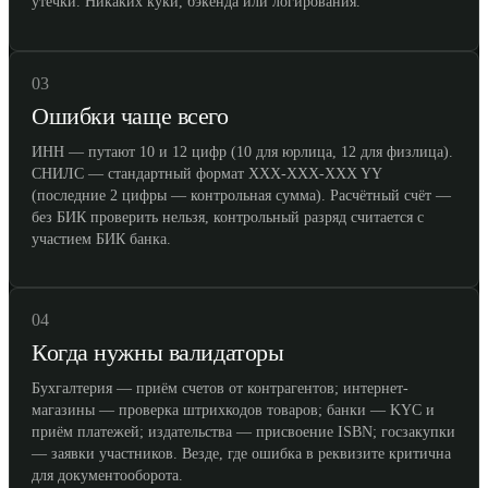
утечки. Никаких куки, бэкенда или логирования.
03
Ошибки чаще всего
ИНН — путают 10 и 12 цифр (10 для юрлица, 12 для физлица).
СНИЛС — стандартный формат XXX-XXX-XXX YY
(последние 2 цифры — контрольная сумма). Расчётный счёт —
без БИК проверить нельзя, контрольный разряд считается с
участием БИК банка.
04
Когда нужны валидаторы
Бухгалтерия — приём счетов от контрагентов; интернет-
магазины — проверка штрихкодов товаров; банки — KYC и
приём платежей; издательства — присвоение ISBN; госзакупки
— заявки участников. Везде, где ошибка в реквизите критична
для документооборота.