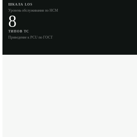
ШКАЛА LOS
Уровень обслуживания по HCM
8
ТИПОВ ТС
Приведение к PCU по ГОСТ