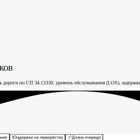
ков
 дороги по СП 34.13330, уровень обслуживания (LOS), задержки
ания
🚦
Задержки на перекрёстке
📏
Длина очереди