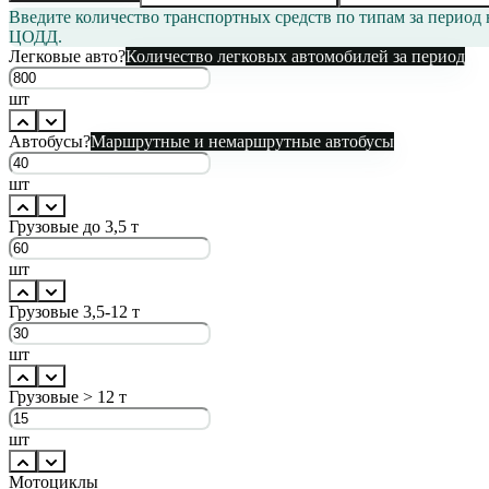
Введите количество транспортных средств по типам за период
ЦОДД.
Легковые авто
?
Количество легковых автомобилей за период
шт
Автобусы
?
Маршрутные и немаршрутные автобусы
шт
Грузовые до 3,5 т
шт
Грузовые 3,5-12 т
шт
Грузовые > 12 т
шт
Мотоциклы