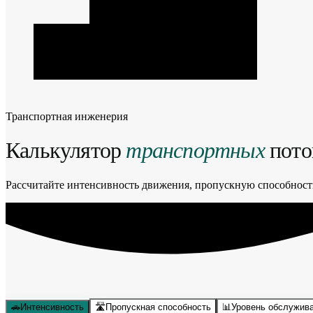
Транспортная инженерия
Калькулятор
транспортных
пото
Рассчитайте интенсивность движения, пропускную способность
🚗
Интенсивность
🛣️
Пропускная способность
📊
Уровень обслужив