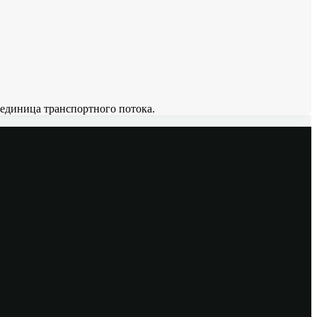
единица транспортного потока.