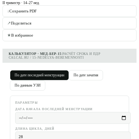
II триместр
·
14–27 нед.
↓
Сохранить PDF
↗
Поделиться
★
В избранное
КАЛЬКУЛЯТОР · МЕД-БЕР-15
|
РАСЧЁТ СРОКА И ПДР
CALCAL.RU / 15-NEDELYA-BEREMENNOSTI
По дате последней менструации
По дате зачатия
По данным УЗИ
ПАРАМЕТРЫ
ДАТА НАЧАЛА ПОСЛЕДНЕЙ МЕНСТРУАЦИИ
ДЛИНА ЦИКЛА, ДНЕЙ