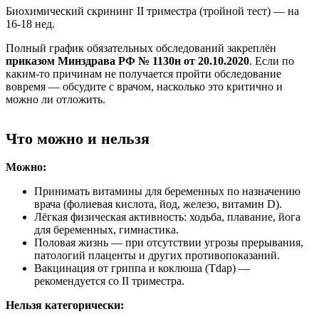
Биохимический скрининг II триместра (тройной тест) — на
16-18 нед.
Полный график обязательных обследований закреплён
приказом Минздрава РФ № 1130н от 20.10.2020
. Если по
каким-то причинам не получается пройти обследование
вовремя — обсудите с врачом, насколько это критично и
можно ли отложить.
Что можно и нельзя
Можно:
Принимать витамины для беременных по назначению
врача (фолиевая кислота, йод, железо, витамин D).
Лёгкая физическая активность: ходьба, плавание, йога
для беременных, гимнастика.
Половая жизнь — при отсутствии угрозы прерывания,
патологий плаценты и других противопоказаний.
Вакцинация от гриппа и коклюша (Tdap) —
рекомендуется со II триместра.
Нельзя категорически: