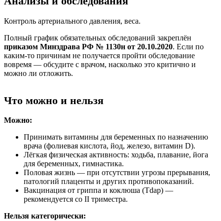
Анализы и обследования
Контроль артериального давления, веса.
Полный график обязательных обследований закреплён
приказом Минздрава РФ № 1130н от 20.10.2020
. Если по
каким-то причинам не получается пройти обследование
вовремя — обсудите с врачом, насколько это критично и
можно ли отложить.
Что можно и нельзя
Можно:
Принимать витамины для беременных по назначению
врача (фолиевая кислота, йод, железо, витамин D).
Лёгкая физическая активность: ходьба, плавание, йога
для беременных, гимнастика.
Половая жизнь — при отсутствии угрозы прерывания,
патологий плаценты и других противопоказаний.
Вакцинация от гриппа и коклюша (Tdap) —
рекомендуется со II триместра.
Нельзя категорически: