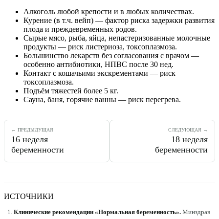
Алкоголь любой крепости и в любых количествах.
Курение (в т.ч. вейп) — фактор риска задержки развития
плода и преждевременных родов.
Сырые мясо, рыба, яйца, непастеризованные молочные
продукты — риск листериоза, токсоплазмоза.
Большинство лекарств без согласования с врачом —
особенно антибиотики, НПВС после 30 нед.
Контакт с кошачьими экскрементами — риск
токсоплазмоза.
Подъём тяжестей более 5 кг.
Сауна, баня, горячие ванны — риск перегрева.
← ПРЕДЫДУЩАЯ
СЛЕДУЮЩАЯ →
16
неделя
18
неделя
беременности
беременности
ИСТОЧНИКИ
Клинические рекомендации «Нормальная беременность»
.
Минздрав