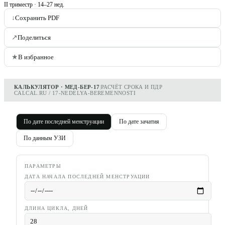
II триместр
·
14–27 нед.
↓
Сохранить PDF
↗
Поделиться
★
В избранное
КАЛЬКУЛЯТОР · МЕД-БЕР-17
|
РАСЧЁТ СРОКА И ПДР
CALCAL.RU / 17-NEDELYA-BEREMENNOSTI
По дате последней менструации
По дате зачатия
По данным УЗИ
ПАРАМЕТРЫ
ДАТА НАЧАЛА ПОСЛЕДНЕЙ МЕНСТРУАЦИИ
ДЛИНА ЦИКЛА, ДНЕЙ