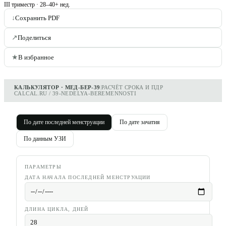
III триместр
·
28–40+ нед.
↓
Сохранить PDF
↗
Поделиться
★
В избранное
КАЛЬКУЛЯТОР · МЕД-БЕР-39
|
РАСЧЁТ СРОКА И ПДР
CALCAL.RU / 39-NEDELYA-BEREMENNOSTI
По дате последней менструации
По дате зачатия
По данным УЗИ
ПАРАМЕТРЫ
ДАТА НАЧАЛА ПОСЛЕДНЕЙ МЕНСТРУАЦИИ
ДЛИНА ЦИКЛА, ДНЕЙ