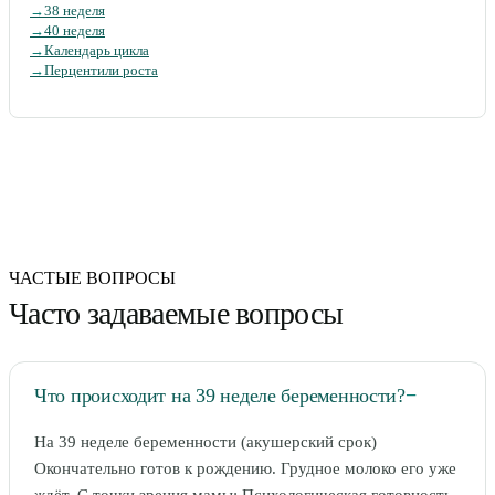
→
38 неделя
→
40 неделя
→
Календарь цикла
→
Перцентили роста
ЧАСТЫЕ ВОПРОСЫ
Часто задаваемые вопросы
Что происходит на 39 неделе беременности?
−
На 39 неделе беременности (акушерский срок)
Окончательно готов к рождению. Грудное молоко его уже
ждёт. С точки зрения мамы: Психологическая готовность