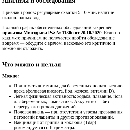
Анализы и обследования
Признаки родов: регулярные схватки 5-10 мин, излитие
околоплодных вод.
Полный график обязательных обследований закреплён
приказом Минздрава РФ № 1130н от 20.10.2020
. Если по
каким-то причинам не получается пройти обследование
вовремя — обсудите с врачом, насколько это критично и
можно ли отложить.
Что можно и нельзя
Можно:
Принимать витамины для беременных по назначению
врача (фолиевая кислота, йод, железо, витамин D).
Лёгкая физическая активность: ходьба, плавание, йога
для беременных, гимнастика.
Аккуратно — без
перегрузок и резких движений.
Половая жизнь — при отсутствии угрозы прерывания,
патологий плаценты и других противопоказаний.
Вакцинация от гриппа и коклюша (Tdap) —
рекомендуется со II триместра.