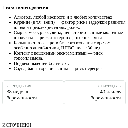
Нельзя категорически:
Алкоголь любой крепости и в любых количествах.
Курение (в т.ч. вейп) — фактор риска задержки развития
плода и преждевременных родов.
Сырые мясо, рыба, яйца, непастеризованные молочные
продукты — риск листериоза, токсоплазмоза.
Большинство лекарств без согласования с врачом —
особенно антибиотики, НПВС после 30 нед.
Контакт с кошачьими экскрементами — риск
токсоплазмоза.
Подъём тяжестей более 5 кг.
Сауна, баня, горячие ванны — риск перегрева.
← ПРЕДЫДУЩАЯ
СЛЕДУЮЩАЯ →
38
неделя
40
неделя
беременности
беременности
ИСТОЧНИКИ