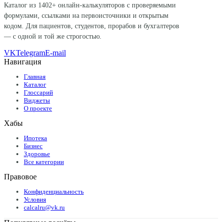
Каталог из
1402
+ онлайн-калькуляторов с проверяемыми
формулами, ссылками на первоисточники и открытым
кодом. Для пациентов, студентов, прорабов и бухгалтеров
— с одной и той же строгостью.
VK
Telegram
E-mail
Навигация
Главная
Каталог
Глоссарий
Виджеты
О проекте
Хабы
Ипотека
Бизнес
Здоровье
Все категории
Правовое
Конфиденциальность
Условия
calcalru@vk.ru