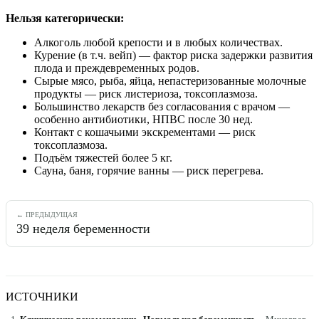
Нельзя категорически:
Алкоголь любой крепости и в любых количествах.
Курение (в т.ч. вейп) — фактор риска задержки развития
плода и преждевременных родов.
Сырые мясо, рыба, яйца, непастеризованные молочные
продукты — риск листериоза, токсоплазмоза.
Большинство лекарств без согласования с врачом —
особенно антибиотики, НПВС после 30 нед.
Контакт с кошачьими экскрементами — риск
токсоплазмоза.
Подъём тяжестей более 5 кг.
Сауна, баня, горячие ванны — риск перегрева.
← ПРЕДЫДУЩАЯ
39
неделя беременности
ИСТОЧНИКИ