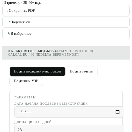
III триместр
·
28–40+ нед.
↓
Сохранить PDF
↗
Поделиться
★
В избранное
КАЛЬКУЛЯТОР · МЕД-БЕР-40
|
РАСЧЁТ СРОКА И ПДР
CALCAL.RU / 40-NEDELYA-BEREMENNOSTI
По дате последней менструации
По дате зачатия
По данным УЗИ
ПАРАМЕТРЫ
ДАТА НАЧАЛА ПОСЛЕДНЕЙ МЕНСТРУАЦИИ
ДЛИНА ЦИКЛА, ДНЕЙ