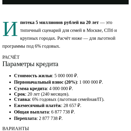
И
потека 5 миллионов рублей на 20 лет
— это
типичный сценарий для семей в Москве, СПб и
крупных городах. Расчёт ниже — для льготной
программы под 6% годовых.
РАСЧЁТ
Параметры кредита
Стоимость жилья
: 5 000 000 ₽.
Первоначальный взнос (20%)
: 1 000 000 ₽.
Сумма кредита
: 4 000 000 ₽.
Срок
: 20 лет (240 месяцев).
Ставка
: 6% годовых (льготная семейная/IT).
Ежемесячный платёж
: 28 657 ₽.
Общая выплата
: 6 877 738 ₽.
Переплата
: 2 877 738 ₽.
ВАРИАНТЫ