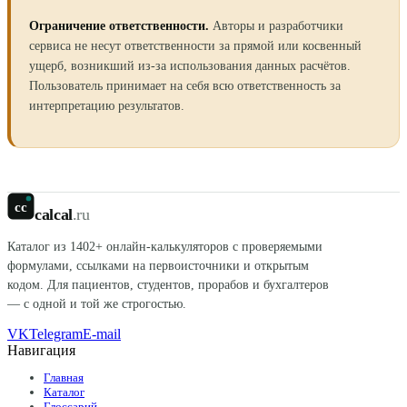
Ограничение ответственности.
Авторы и разработчики
сервиса не несут ответственности за прямой или косвенный
ущерб, возникший из-за использования данных расчётов.
Пользователь принимает на себя всю ответственность за
интерпретацию результатов.
cc
calcal
.ru
Каталог из
1402
+ онлайн-калькуляторов с проверяемыми
формулами, ссылками на первоисточники и открытым
кодом. Для пациентов, студентов, прорабов и бухгалтеров
— с одной и той же строгостью.
VK
Telegram
E-mail
Навигация
Главная
Каталог
Глоссарий