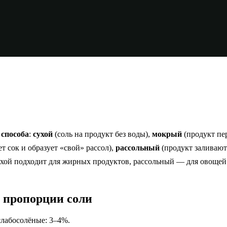
 способа
:
сухой
(соль на продукт без воды),
мокрый
(продукт пе
т сок и образует «свой» рассол),
рассольный
(продукт заливаю
ухой подходит для жирных продуктов, рассольный — для овощей 
 пропорции соли
 слабосолёные: 3–4%.