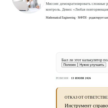
Миссия: демократизировать сложные р
контроль. Девиз: «Любая повторяющаяс
Mathematical Engineering · МФТИ · редактирует кат
Был ли этот калькулятор по
Полезен
Нужно улучшить
РЕВИЗИЯ ·
13 ИЮЛЯ 2026
ОТКАЗ ОТ ОТВЕТСТВ
Инструмент справо