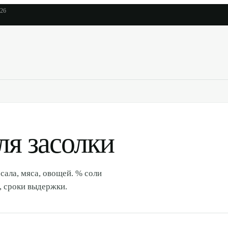
026
ля засолки
 сала, мяса, овощей. % соли
, сроки выдержки.