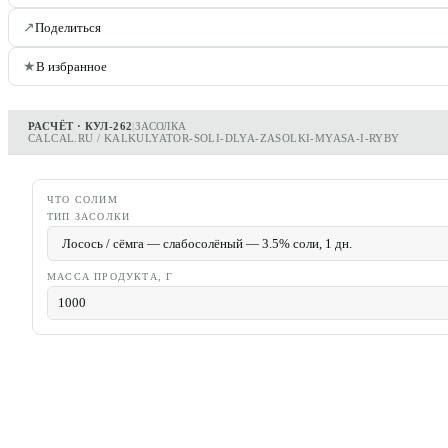
↗
Поделиться
★
В избранное
РАСЧЁТ · КУЛ-262
|
ЗАСОЛКА
CALCAL.RU / KALKULYATOR-SOLI-DLYA-ZASOLKI-MYASA-I-RYBY
ЧТО СОЛИМ
ТИП ЗАСОЛКИ
МАССА ПРОДУКТА, Г