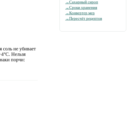
→
Сахарный сироп
→
Сроки хранения
→
Конвертер мер
→
Пересчёт рецептов
 соль не убивает
+4°C. Нельзя
наки порчи: