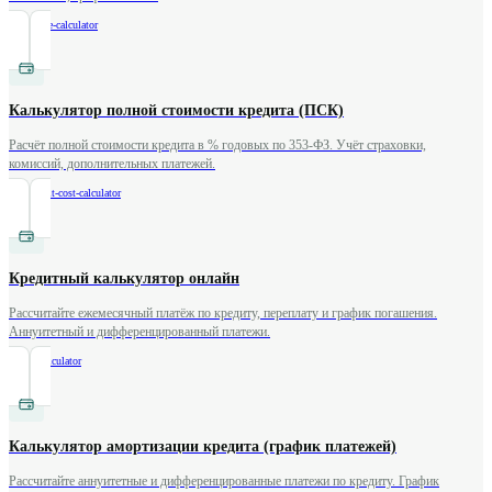
/
mortgage-calculator
Калькулятор полной стоимости кредита (ПСК)
Расчёт полной стоимости кредита в % годовых по 353-ФЗ. Учёт страховки,
комиссий, дополнительных платежей.
/
full-credit-cost-calculator
Кредитный калькулятор онлайн
Рассчитайте ежемесячный платёж по кредиту, переплату и график погашения.
Аннуитетный и дифференцированный платежи.
/
credit-calculator
Калькулятор амортизации кредита (график платежей)
Рассчитайте аннуитетные и дифференцированные платежи по кредиту. График