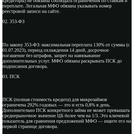
кредиторы) не обязаны соблюдать ограничения по ставкам и
переплате. Легальная МФО обязана указывать номер
реестровой записи на сайте.
02. 353-ФЗ
Ваши права
По закону 353-ФЗ: максимальная переплата 130% от суммы (с
01.07.2023), период охлаждения 14 дней, досрочное
погашение без штрафов, запрет на навязывание
дополнительных услуг. МФО обязана раскрывать ПСК до
подписания договора.
03. ПСК
Полная стоимость
ПСК (полная стоимость кредита) для микрозаймов
ограничена 292% годовых — это и есть 0,8% в день.
Дополнительно ПСК конкретного займа не может превышать
среднерыночное значение ЦБ более чем на 1/3. Это ключевой
показатель для сравнения предложений МФО — ищите его на
первой странице договора.