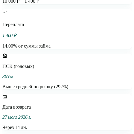
10 000 ₽ + 1 400 ₽
📈
Переплата
1 400 ₽
14.00% от суммы займа
🏦
ПСК (годовых)
365%
Выше средней по рынку (292%)
📅
Дата возврата
27 июля 2026 г.
Через 14 дн.