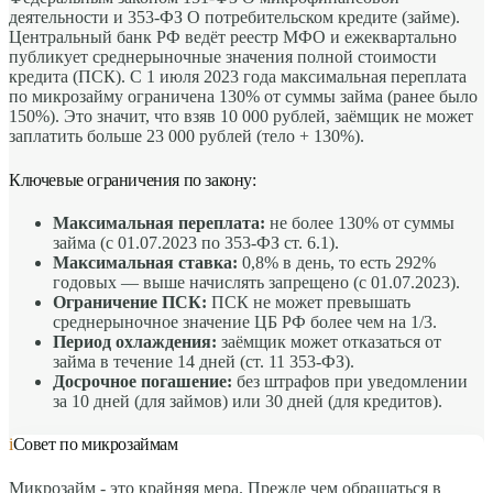
деятельности и 353-ФЗ О потребительском кредите (займе).
Центральный банк РФ ведёт реестр МФО и ежеквартально
публикует среднерыночные значения полной стоимости
кредита (ПСК). С 1 июля 2023 года максимальная переплата
по микрозайму ограничена 130% от суммы займа (ранее было
150%). Это значит, что взяв 10 000 рублей, заёмщик не может
заплатить больше 23 000 рублей (тело + 130%).
Ключевые ограничения по закону:
Максимальная переплата:
не более 130% от суммы
займа (с 01.07.2023 по 353-ФЗ ст. 6.1).
Максимальная ставка:
0,8% в день, то есть 292%
годовых — выше начислять запрещено (с 01.07.2023).
Ограничение ПСК:
ПСК не может превышать
среднерыночное значение ЦБ РФ более чем на 1/3.
Период охлаждения:
заёмщик может отказаться от
займа в течение 14 дней (ст. 11 353-ФЗ).
Досрочное погашение:
без штрафов при уведомлении
за 10 дней (для займов) или 30 дней (для кредитов).
i
Совет по микрозаймам
Микрозайм - это крайняя мера. Прежде чем обращаться в