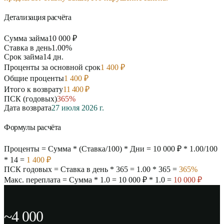
Детализация расчёта
Сумма займа
10 000 ₽
Ставка в день
1.00%
Срок займа
14
дн.
Проценты за основной срок
1 400 ₽
Общие проценты
1 400 ₽
Итого к возврату
11 400 ₽
ПСК (годовых)
365
%
Дата возврата
27 июля 2026 г.
Формулы расчёта
Проценты
= Сумма * (Ставка/100) * Дни =
10 000 ₽
*
1.00
/100
*
14
=
1 400 ₽
ПСК годовых
= Ставка в день * 365 =
1.00
* 365 =
365
%
Макс. переплата
= Сумма * 1.0 =
10 000 ₽
* 1.0 =
10 000 ₽
~4 000