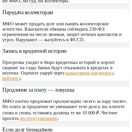
ни МФО, ни суд, ни коллекторы.
Передача коллекторам
МФО может продать долг или нанять коллекторское
агентство. Взыскатели обязаны соблюдать 230-ФЗ:
ограничения на число звонков, запрет ночных контактов и
угроз. Нарушают — жалуйтесь в ФССП.
Запись в кредитной истории
Просрочка уходит в бюро кредитных историй и портит
скоринг на годы: банки будут отказывать в кредитах и
ипотеке. Оцените ущерб через
калькулятор кредитного
рейтинга
.
Продление за плату — ловушка
МФО охотно предложит пролонгацию «всего за пару тысяч».
Но плата за продление не уменьшает тело долга: вы платите
снова и снова, оставаясь должны те же 10 000 ₽. Честнее
просить
реструктуризацию
.
Если долг безнадёжен