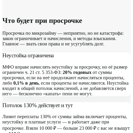
Что будет при просрочке
Просрочка по микрозайму — неприятно, но не катастрофа:
закон ограничивает и начисления, и методы взыскания.
Главное — знать свои права и не усугублять долг.
Неустойка ограничена
МФО вправе начислять неустойку за просрочку, но её размер
ограничен ч. 21 ст. 5 353-ФЗ:
20% годовых
от суммы
просрочки, если на неё продолжают начисляться проценты,
либо
0,1% в день
, если проценты не начисляются. Неустойка
входит в общий потолок начислений, а не добавляется сверх
него — бесконечно «капать» пени не могут.
Потолок 130% действует и тут
Лимит переплаты 130% от суммы займа включает проценты,
неустойку и платные услуги — и работает даже при
просрочке. Взяли 10 000 ₽ — больше 23 000 ₽ с вас не взыщут