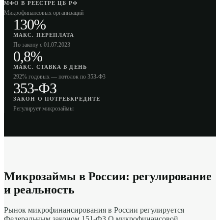
МФО В РЕЕСТРЕ ЦБ РФ
Микрофинансовых организаций
130%
МАКС. ПЕРЕПЛАТА
По закону с 01.07.2023
0,8%
МАКС. СТАВКА В ДЕНЬ
292% годовых — потолок по 353-ФЗ
353-ФЗ
ЗАКОН О ПОТРЕБКРЕДИТЕ
Регулирует микрозаймы
Микрозаймы в России: регулирование
и реальность
Рынок микрофинансирования в России регулируется
Федеральным законом 151-ФЗ
О микрофинансовой