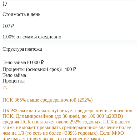
⏰
Стоимость в день
100 ₽
1.00% от суммы ежедневно
Структура платежа
Тело займа
10 000 ₽
Проценты (основной срок)
1 400 ₽
Тело займа
Проценты
⚠️
ПСК 365% выше среднерыночной (292%)
ЦБ РФ ежеквартально публикует среднерыночные значения
ПСК. Для микрозаймов (до 30 дней, до 100 000 \u20BD)
средняя ПСК составляет около 292% годовых. ПСК вашего
займа не может превышать среднерыночное значение более
чем на 1/3 (то есть не более ~389% годовых). Если МФО
предлагает ставку выше, это нарушение закона.