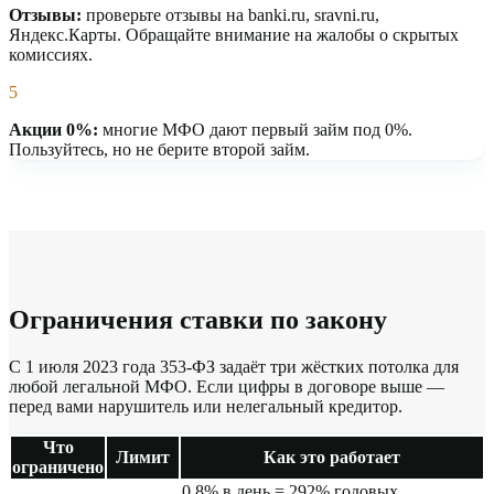
Отзывы:
проверьте отзывы на banki.ru, sravni.ru,
Яндекс.Карты. Обращайте внимание на жалобы о скрытых
комиссиях.
5
Акции 0%:
многие МФО дают первый займ под 0%.
Пользуйтесь, но не берите второй займ.
Ограничения ставки по закону
С 1 июля 2023 года 353-ФЗ задаёт три жёстких потолка для
любой легальной МФО. Если цифры в договоре выше —
перед вами нарушитель или нелегальный кредитор.
Что
Лимит
Как это работает
ограничено
0,8% в день = 292% годовых.