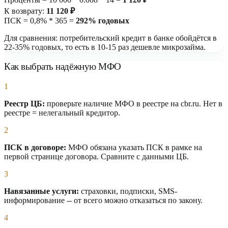
К возврату:
11 120 ₽
ПСК = 0,8% * 365 =
292% годовых
Для сравнения: потребительский кредит в банке обойдётся в
22-35% годовых, то есть в 10-15 раз дешевле микрозайма.
Как выбрать надёжную МФО
1
Реестр ЦБ:
проверьте наличие МФО в реестре на cbr.ru. Нет в
реестре = нелегальный кредитор.
2
ПСК в договоре:
МФО обязана указать ПСК в рамке на
первой странице договора. Сравните с данными ЦБ.
3
Навязанные услуги:
страховки, подписки, SMS-
информирование -- от всего можно отказаться по закону.
4