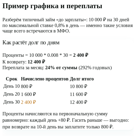
Пример графика и переплаты
Разберём типичный займ «до зарплаты»: 10 000 ₽ на 30 дней
по максимальной ставке 0,8% в день — именно такие условия
чаще всего встречаются в МФО.
Как растёт долг по дням
Проценты = 10 000 * 0.008 * 30 =
2 400 ₽
К возврату:
12 400 ₽
Переплата за месяц:
24% от суммы
(292% годовых)
Срок
Начислено процентов
Долг итого
День 10
800 ₽
10 800 ₽
День 20
1 600 ₽
11 600 ₽
День 30
2 400 ₽
12 400 ₽
Проценты начисляются на первоначальную сумму
равномерно: каждый день +80 ₽. Гасить раньше — выгодно:
при возврате на 10-й день вы заплатите только 800 ₽.