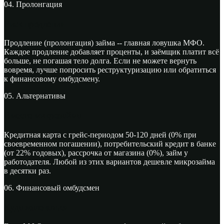
04. Пролонгация
Риск продления
Продление (пролонгация) займа -- главная ловушка МФО.
Каждое продление добавляет проценты, и заёмщик платит всё
больше, не погашая тело долга. Если не можете вернуть
вовремя, лучше попросить реструктуризацию или обратиться
к финансовому омбудсмену.
05. Альтернативы
Вместо микрозайма
Кредитная карта с грейс-периодом 50-120 дней (0% при
своевременном погашении), потребительский кредит в банке
(от 22% годовых), рассрочка от магазина (0%), займ у
работодателя. Любой из этих вариантов дешевле микрозайма
в десятки раз.
06. Финансовый омбудсмен
Куда жаловаться