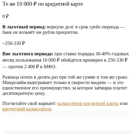
Те же 10 000 ₽ по кредитной карте
0 ₽
В льготный период:
вернули долг в срок грейс-периода —
банк не возьмёт ни рубля процентов.
~250-330 ₽
Вне льготного периода:
при ставке порядка 30-40% годовых
месяц пользования 10 000 ₽ обойдётся примерно в 250-330 ₽
— против 2 400 ₽ в МФО.
Разница почти в десять раз при той же сумме и том же сроке.
Микрозайм выигрывает только в скорости выдачи — и это
единственное его преимущество, за которое заёмщик платит
десятикратную цену.
Посчитайте свой вариант:
калькулятор кредитной карты
или
кредитный калькулятор
.