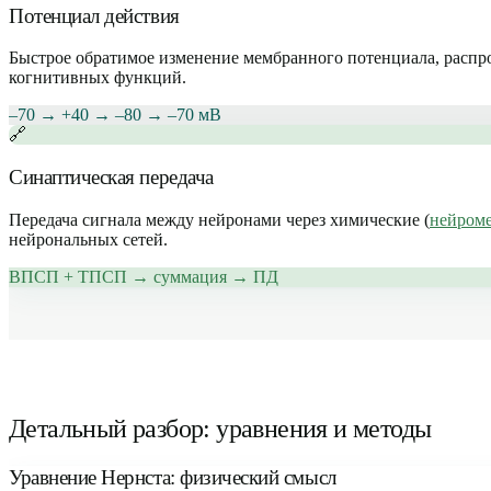
Потенциал действия
Быстрое обратимое изменение мембранного потенциала, распр
когнитивных функций.
–70 → +40 → –80 → –70 мВ
🔗
Синаптическая передача
Передача сигнала между нейронами через химические (
нейром
нейрональных сетей.
ВПСП + ТПСП → суммация → ПД
Детальный разбор: уравнения и методы
Уравнение Нернста: физический смысл