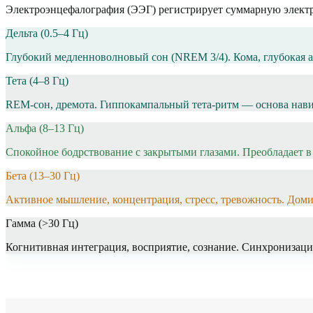
Электроэнцефалография (ЭЭГ) регистрирует суммарную электр
Дельта (0.5–4 Гц)
Глубокий медленноволновый сон (NREM 3/4). Кома, глубокая 
Тета (4–8 Гц)
REM-сон, дремота. Гиппокампальный тета-ритм — основа нави
Альфа (8–13 Гц)
Спокойное бодрствование с закрытыми глазами. Преобладает в 
Бета (13–30 Гц)
Активное мышление, концентрация, стресс, тревожность. Доми
Гамма (>30 Гц)
Когнитивная интеграция, восприятие, сознание. Синхронизац