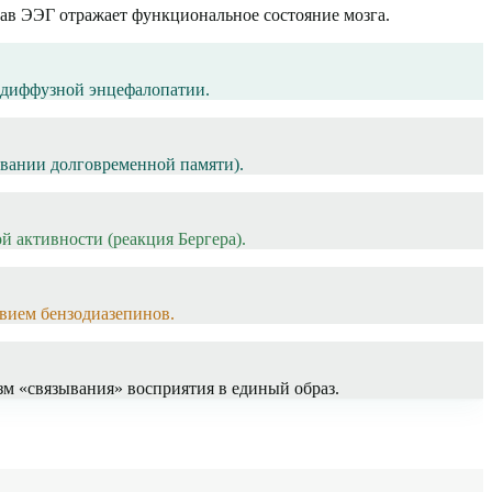
ав ЭЭГ отражает функциональное состояние мозга.
 диффузной энцефалопатии.
овании долговременной памяти).
й активности (реакция Бергера).
твием бензодиазепинов.
м «связывания» восприятия в единый образ.