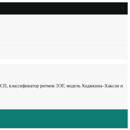
ПСП, классификатор ритмов ЭЭГ, модель Ходжкина–Хаксли и