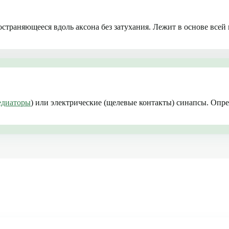
остраняющееся вдоль аксона без затухания. Лежит в основе в
едиаторы
) или электрические (щелевые контакты) синапсы. Опр