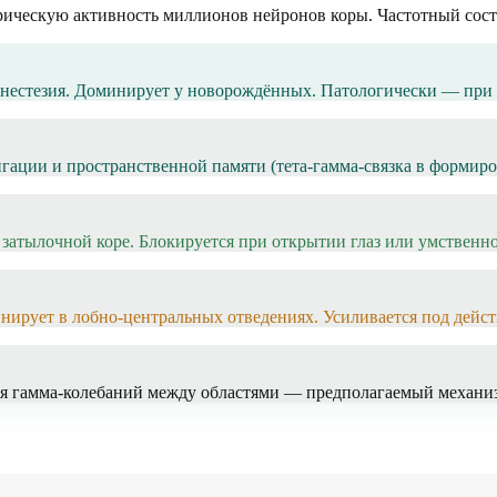
ическую активность миллионов нейронов коры. Частотный сост
анестезия. Доминирует у новорождённых. Патологически — при
гации и пространственной памяти (тета-гамма-связка в формир
затылочной коре. Блокируется при открытии глаз или умственно
нирует в лобно-центральных отведениях. Усиливается под дейс
ия гамма-колебаний между областями — предполагаемый механиз