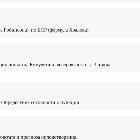
а Робинсона), по БПР (формула Хэдлока).
их попыток. Кумулятивная вероятность за 3 цикла.
. Определение готовности к пункции.
унктата и прогноза оплодотворения.