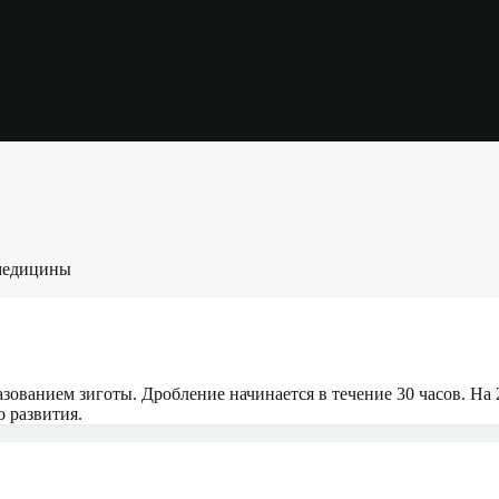
медицины
ованием зиготы. Дробление начинается в течение 30 часов. На 2
 развития.