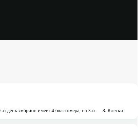
-й день эмбрион имеет 4 бластомера, на 3-й — 8. Клетки