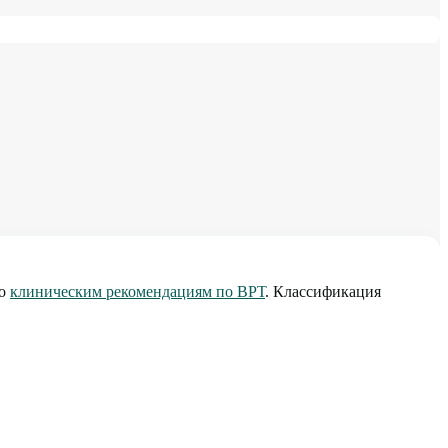
но
клиническим рекомендациям по ВРТ
. Классификация