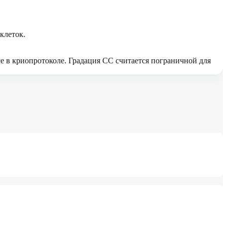
клеток.
 в криопротоколе. Градация CC считается пограничной для