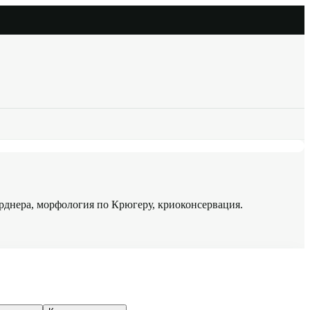
арднера, морфология по Крюгеру, криоконсервация.