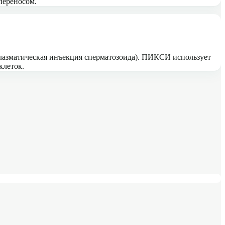
переносом.
лазматическая инъекция сперматозоида). ПИКСИ использует
клеток.