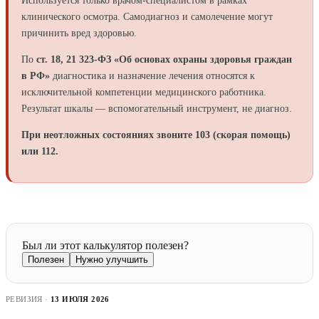
Используется только врачом-специалистом в рамках
клинического осмотра. Самодиагноз и самолечение могут
причинить вред здоровью.
По
ст. 18, 21 323-ФЗ «Об основах охраны здоровья граждан
в РФ»
диагностика и назначение лечения относятся к
исключительной компетенции медицинского работника.
Результат шкалы — вспомогательный инструмент, не диагноз.
При неотложных состояниях звоните 103 (скорая помощь)
или 112.
Был ли этот калькулятор полезен?
Полезен
Нужно улучшить
РЕВИЗИЯ ·
13 ИЮЛЯ 2026