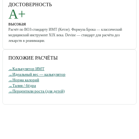
ДОСТОВЕРНОСТЬ
A+
высокая
Расчёт по ВОЗ-стандарту ИМТ (Кетле). Формула Брока — классический
медицинский инструмент XIX века. Devine — стандарт для расчёта доз
лекарств в реанимации.
ПОХОЖИЕ РАСЧЁТЫ
→
Калькулятор ИМТ
→
Идеальный вес — калькулятор
→
Норма калорий
→
Талия / бёдра
→
Перцентили роста (для детей)