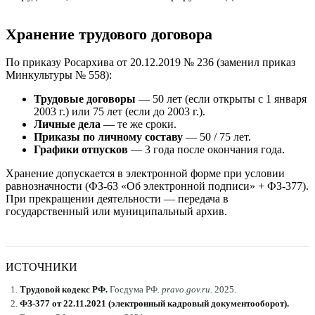
Хранение трудового договора
По приказу Росархива от 20.12.2019 № 236 (заменил приказ
Минкультуры № 558):
Трудовые договоры
— 50 лет (если открыты с 1 января
2003 г.) или 75 лет (если до 2003 г.).
Личные дела
— те же сроки.
Приказы по личному составу
— 50 / 75 лет.
Графики отпусков
— 3 года после окончания года.
Хранение допускается в электронной форме при условии
равнозначности (ФЗ-63 «Об электронной подписи» + ФЗ-377).
При прекращении деятельности — передача в
государственный или муниципальный архив.
ИСТОЧНИКИ
Трудовой кодекс РФ
.
Госдума РФ
.
pravo.gov.ru
.
2025
.
ФЗ-377 от 22.11.2021 (электронный кадровый документооборот)
.