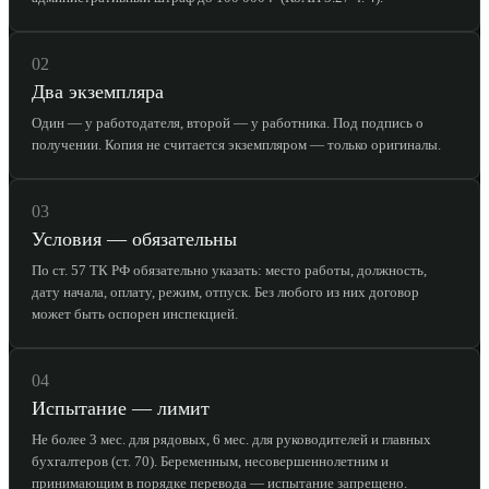
02
Два экземпляра
Один — у работодателя, второй — у работника. Под подпись о
получении. Копия не считается экземпляром — только оригиналы.
03
Условия — обязательны
По ст. 57 ТК РФ обязательно указать: место работы, должность,
дату начала, оплату, режим, отпуск. Без любого из них договор
может быть оспорен инспекцией.
04
Испытание — лимит
Не более 3 мес. для рядовых, 6 мес. для руководителей и главных
бухгалтеров (ст. 70). Беременным, несовершеннолетним и
принимающим в порядке перевода — испытание запрещено.