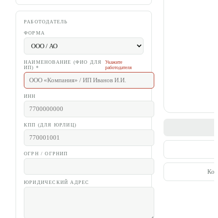
РАБОТОДАТЕЛЬ
ФОРМА
НАИМЕНОВАНИЕ (ФИО ДЛЯ
Укажите
ИП)
*
работодателя
ИНН
КПП (ДЛЯ ЮРЛИЦ)
С
П
ОГРН / ОГРНИП
Коп
ЮРИДИЧЕСКИЙ АДРЕС