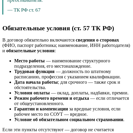
представителя.
—
ТК РФ ст. 67
Обязательные условия (ст. 57 ТК РФ)
В договор обязательно включаются
сведения о сторонах
(ФИО, паспорт работника; наименование, ИНН работодателя)
и
обязательные условия
:
Место работы
— наименование структурного
подразделения, его местонахождение.
Трудовая функция
— должность по штатному
расписанию, профессия с указанием квалификации.
Дата начала работы
; для срочного — также срок и
обстоятельства.
Условия оплаты
— оклад, доплаты, надбавки, премии.
Режим рабочего времени и отдыха
— если отличается
от общеустановленного.
Гарантии и компенсации
за вредные условия, если
рабочее место по СОУТ — вредное.
Условие об обязательном социальном страховании
.
Если эти пункты отсутствуют — договор не считается