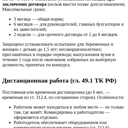
заключении договора
(нельзя ввести позже допсоглашением).
Максимальные сроки:
3 месяца — общая норма;
6 месяцев — для руководителей, главных бухгалтеров и
их заместителей;
2 недели — для срочного договора от 2 до 6 месяцев.
Запрещено устанавливать испытание для: беременных и
женщин с детьми до 1,5 лет; несовершеннолетних;
приглашённых в порядке перевода; выпускников вузов в
течение 1 года после окончания; избранных на выборную
должность; принятых по конкурсу.
Дистанционная работа (гл. 49.1 ТК РФ)
Постоянная или временная дистанционка (до 6 мес. —
временная по ст. 312.4, по соглашению сторон). Особенности:
Работник может находиться в любом месте — не только
там, где живёт. Командировка к работодателю —
оформляется отдельно.
Работодатель обеспечивает оборудованием или
компенсирует использование личного (ст. 312.6).