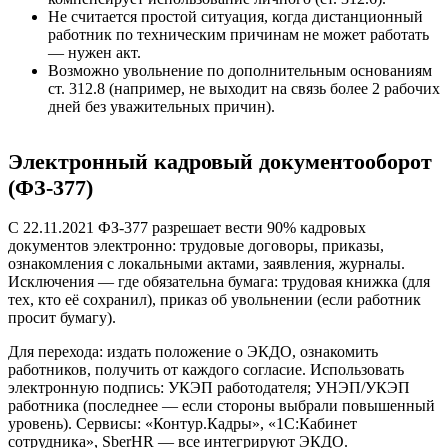
Не считается простой ситуация, когда дистанционный
работник по техническим причинам не может работать
— нужен акт.
Возможно увольнение по дополнительным основаниям
ст. 312.8 (например, не выходит на связь более 2 рабочих
дней без уважительных причин).
Электронный кадровый документооборот
(ФЗ-377)
С 22.11.2021 ФЗ-377 разрешает вести 90% кадровых
документов электронно: трудовые договоры, приказы,
ознакомления с локальными актами, заявления, журналы.
Исключения — где обязательна бумага: трудовая книжка (для
тех, кто её сохранил), приказ об увольнении (если работник
просит бумагу).
Для перехода: издать положение о ЭКДО, ознакомить
работников, получить от каждого согласие. Использовать
электронную подпись: УКЭП работодателя; УНЭП/УКЭП
работника (последнее — если стороны выбрали повышенный
уровень). Сервисы: «Контур.Кадры», «1С:Кабинет
сотрудника», SberHR — все интегрируют ЭКДО.