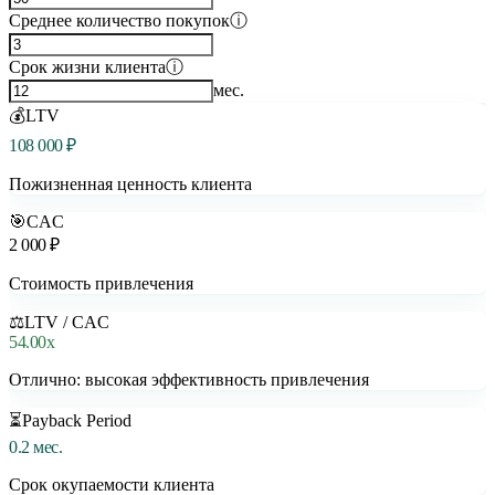
Среднее количество покупок
ⓘ
Срок жизни клиента
ⓘ
мес.
💰
LTV
108 000 ₽
Пожизненная ценность клиента
🎯
CAC
2 000 ₽
Стоимость привлечения
⚖️
LTV / CAC
54.00x
Отлично: высокая эффективность привлечения
⏳
Payback Period
0.2 мес.
Срок окупаемости клиента