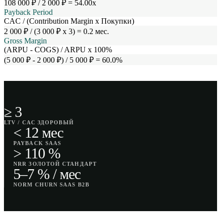
108 000 ₽ / 2 000 ₽ = 54.00x
Payback Period
CAC / (Contribution Margin x Покупки)
2 000 ₽ / (3 000 ₽ x 3) = 0.2 мес.
Gross Margin
(ARPU - COGS) / ARPU x 100%
(5 000 ₽ - 2 000 ₽) / 5 000 ₽ = 60.0%
≥ 3
LTV / CAC ЗДОРОВЫЙ
< 12 мес
PAYBACK SAAS
> 110 %
NRR ЗОЛОТОЙ СТАНДАРТ
5–7 % / мес
NORM CHURN SAAS B2B