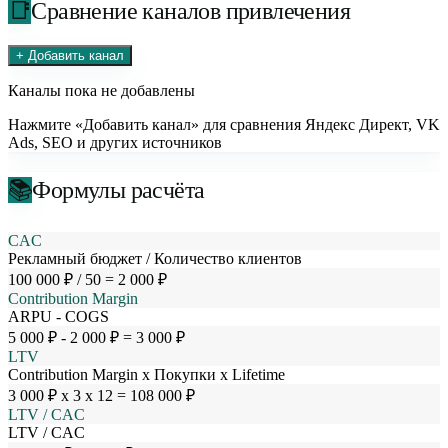
📑
Сравнение каналов привлечения
+ Добавить канал
Каналы пока не добавлены
Нажмите «Добавить канал» для сравнения Яндекс Директ, VK
Ads, SEO и других источников
📚
Формулы расчёта
CAC
Рекламный бюджет / Количество клиентов
100 000 ₽ / 50 = 2 000 ₽
Contribution Margin
ARPU - COGS
5 000 ₽ - 2 000 ₽ = 3 000 ₽
LTV
Contribution Margin x Покупки x Lifetime
3 000 ₽ x 3 x 12 = 108 000 ₽
LTV / CAC
LTV / CAC