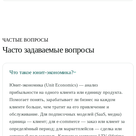
ЧАСТЫЕ ВОПРОСЫ
Часто задаваемые вопросы
Что такое юнит-экономика?
−
Юнит-экономика (Unit Economics) — анализ
прибыльности на одного клиента или единицу продукта.
Помогает понять, зарабатывает ли бизнес на каждом
клиенте больше, чем тратит на его привлечение и
обслуживание. Для подписочных моделей (SaaS, медиа)
единица — клиент; для e-commerce — заказ или клиент за
определённый период; для маркетплейсов — сделка или
активный пользователь. Ключевые метрики: LTV (lifetime