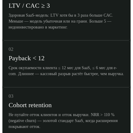
LTV / CAC ≥ 3
Здоровая SaaS-модель: LTV хотя бы в 3 раза больше CAC.
Меньше — модель убыточная или на грани. Больше 5 —
недоинвестировано в маркетинг.
02
Payback < 12
Срок окупаемости клиента ≤ 12 мес для SaaS, ≤ 6 мес для e-
com. Длиннее — кассовый разрыв растёт быстрее, чем выручка.
03
Cohort retention
Не путайте отток клиентов и отток выручки. NRR > 110 %
(negative churn) — золотой стандарт SaaS, когда расширения
покрывают отток.