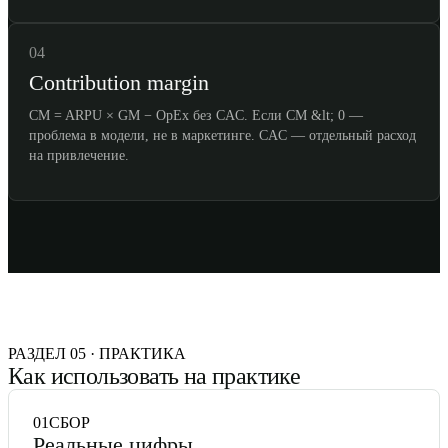
04
Contribution margin
CM = ARPU × GM − OpEx без CAC. Если CM &lt; 0 —
проблема в модели, не в маркетинге. CAC — отдельный расход
на привлечение.
РАЗДЕЛ 05 · ПРАКТИКА
Как использовать на практике
01
СБОР
Реальные цифры