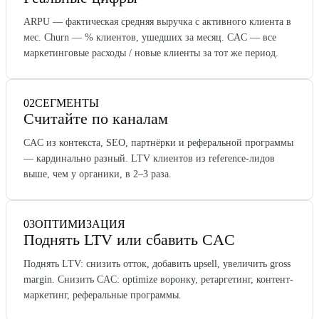
ARPU — фактическая средняя выручка с активного клиента в
мес. Churn — % клиентов, ушедших за месяц. CAC — все
маркетинговые расходы / новые клиенты за тот же период.
02
СЕГМЕНТЫ
Считайте по каналам
CAC из контекста, SEO, партнёрки и реферальной программы
— кардинально разный. LTV клиентов из reference-лидов
выше, чем у органики, в 2–3 раза.
03
ОПТИМИЗАЦИЯ
Поднять LTV или сбавить CAC
Поднять LTV: снизить отток, добавить upsell, увеличить gross
margin. Снизить CAC: optimize воронку, ретаргетинг, контент-
маркетинг, реферальные программы.