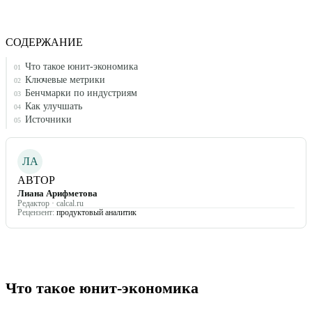
СОДЕРЖАНИЕ
Что такое юнит-экономика
01
Ключевые метрики
02
Бенчмарки по индустриям
03
Как улучшать
04
Источники
05
ЛА
АВТОР
Лиана Арифметова
Редактор · calcal.ru
Рецензент:
продуктовый аналитик
Что такое юнит-экономика