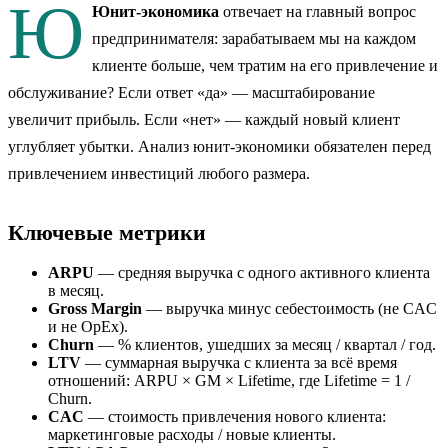
Ю
Юнит-экономика
отвечает на главный вопрос
предпринимателя: зарабатываем мы на каждом
клиенте больше, чем тратим на его привлечение и
обслуживание? Если ответ «да» — масштабирование
увеличит прибыль. Если «нет» — каждый новый клиент
углубляет убытки. Анализ юнит-экономики обязателен перед
привлечением инвестиций любого размера.
Ключевые метрики
ARPU
— средняя выручка с одного активного клиента
в месяц.
Gross Margin
— выручка минус себестоимость (не CAC
и не OpEx).
Churn
— % клиентов, ушедших за месяц / квартал / год.
LTV
— суммарная выручка с клиента за всё время
отношений: ARPU × GM × Lifetime, где Lifetime = 1 /
Churn.
CAC
— стоимость привлечения нового клиента:
маркетинговые расходы / новые клиенты.