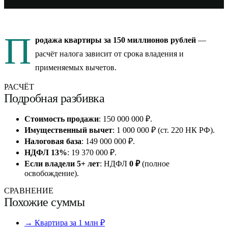
П
родажа квартиры за 150 миллионов рублей
—
расчёт налога зависит от срока владения и
применяемых вычетов.
РАСЧЁТ
Подробная разбивка
Стоимость продажи
: 150 000 000 ₽.
Имущественный вычет
: 1 000 000 ₽ (ст. 220 НК РФ).
Налоговая база
: 149 000 000 ₽.
НДФЛ 13%
: 19 370 000 ₽.
Если владели 5+ лет
: НДФЛ
0 ₽
(полное
освобождение).
СРАВНЕНИЕ
Похожие суммы
→ Квартира за 1 млн ₽