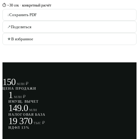
⏱ ~30 сек · конкретный расчёт
↓
Сохранить PDF
↗
Поделиться
★
В избранное
150
млн ₽
ЦЕНА ПРОДАЖИ
1
млн ₽
ИМУЩ. ВЫЧЕТ
149.0
млн
НАЛОГОВАЯ БАЗА
19 370
тыс ₽
НДФЛ 13%