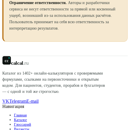
Ограничение ответственности.
Авторы и разработчики
сервиса не несут ответственности за прямой или косвенный
ущерб, возникший из-за использования данных расчётов.
Пользователь принимает на себя всю ответственность за
интерпретацию результатов.
cc
calcal
.ru
Каталог из
1402
+ онлайн-калькуляторов с проверяемыми
формулами, ссылками на первоисточники и открытым
кодом. Для пациентов, студентов, прорабов и бухгалтеров
— с одной и той же строгостью.
VK
Telegram
E-mail
Навигация
Главная
Каталог
Глоссарий
Виджеты