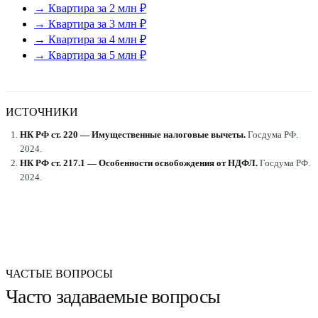
→ Квартира за 2 млн ₽
→ Квартира за 3 млн ₽
→ Квартира за 4 млн ₽
→ Квартира за 5 млн ₽
ИСТОЧНИКИ
НК РФ ст. 220 — Имущественные налоговые вычеты
.
Госдума РФ
.
2024
.
НК РФ ст. 217.1 — Особенности освобождения от НДФЛ
.
Госдума РФ
.
2024
.
ЧАСТЫЕ ВОПРОСЫ
Часто задаваемые вопросы