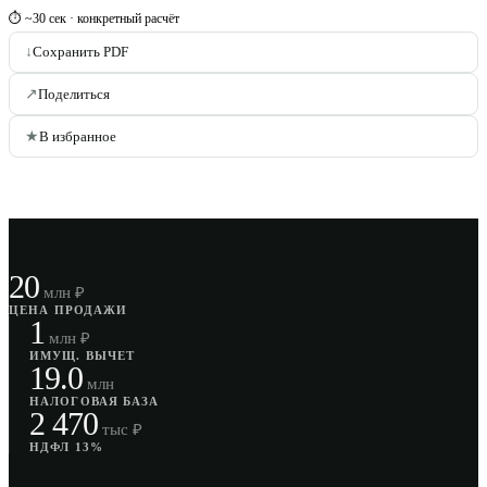
⏱ ~30 сек · конкретный расчёт
↓
Сохранить PDF
↗
Поделиться
★
В избранное
20
млн ₽
ЦЕНА ПРОДАЖИ
1
млн ₽
ИМУЩ. ВЫЧЕТ
19.0
млн
НАЛОГОВАЯ БАЗА
2 470
тыс ₽
НДФЛ 13%