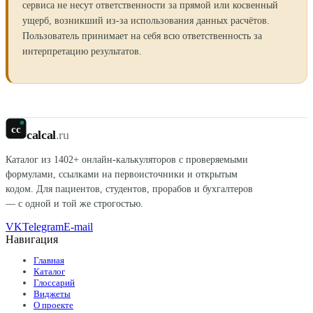
сервиса не несут ответственности за прямой или косвенный
ущерб, возникший из-за использования данных расчётов.
Пользователь принимает на себя всю ответственность за
интерпретацию результатов.
cc
calcal
.ru
Каталог из
1402
+ онлайн-калькуляторов с проверяемыми
формулами, ссылками на первоисточники и открытым
кодом. Для пациентов, студентов, прорабов и бухгалтеров
— с одной и той же строгостью.
VK
Telegram
E-mail
Навигация
Главная
Каталог
Глоссарий
Виджеты
О проекте