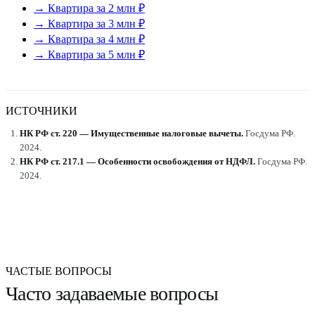
→ Квартира за 2 млн ₽
→ Квартира за 3 млн ₽
→ Квартира за 4 млн ₽
→ Квартира за 5 млн ₽
ИСТОЧНИКИ
НК РФ ст. 220 — Имущественные налоговые вычеты
.
Госдума РФ
.
2024
.
НК РФ ст. 217.1 — Особенности освобождения от НДФЛ
.
Госдума РФ
.
2024
.
ЧАСТЫЕ ВОПРОСЫ
Часто задаваемые вопросы