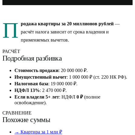
П
родажа квартиры за 20 миллионов рублей
—
расчёт налога зависит от срока владения и
применяемых вычетов.
РАСЧЁТ
Подробная разбивка
Стоимость продажи
: 20 000 000 ₽.
Имущественный вычет
: 1 000 000 ₽ (ст. 220 НК РФ).
Налоговая база
: 19 000 000 ₽.
НДФЛ 13%
: 2 470 000 ₽.
Если владели 5+ лет
: НДФЛ
0 ₽
(полное
освобождение).
СРАВНЕНИЕ
Похожие суммы
→ Квартира за 1 млн ₽