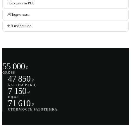
↓
Сохранить PDF
↗
Поделиться
★
В избранное
55 000
₽
GROSS
47 850
₽
NET (НА РУКИ)
7 150
₽
НДФЛ
71 610
₽
СТОИМОСТЬ РАБОТНИКА