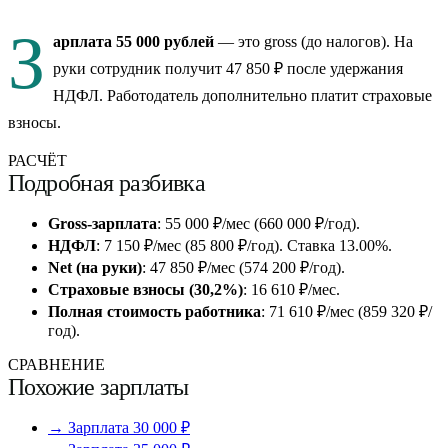
З
арплата 55 000 рублей
— это gross (до налогов). На
руки сотрудник получит 47 850 ₽ после удержания
НДФЛ. Работодатель дополнительно платит страховые
взносы.
РАСЧЁТ
Подробная разбивка
Gross-зарплата
: 55 000 ₽/мес (660 000 ₽/год).
НДФЛ
: 7 150 ₽/мес (85 800 ₽/год). Ставка 13.00%.
Net (на руки)
: 47 850 ₽/мес (574 200 ₽/год).
Страховые взносы (30,2%)
: 16 610 ₽/мес.
Полная стоимость работника
: 71 610 ₽/мес (859 320 ₽/
год).
СРАВНЕНИЕ
Похожие зарплаты
→ Зарплата 30 000 ₽