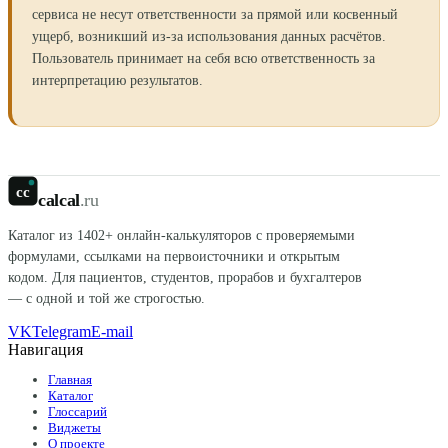
сервиса не несут ответственности за прямой или косвенный
ущерб, возникший из-за использования данных расчётов.
Пользователь принимает на себя всю ответственность за
интерпретацию результатов.
cc
calcal
.ru
Каталог из
1402
+ онлайн-калькуляторов с проверяемыми
формулами, ссылками на первоисточники и открытым
кодом. Для пациентов, студентов, прорабов и бухгалтеров
— с одной и той же строгостью.
VK
Telegram
E-mail
Навигация
Главная
Каталог
Глоссарий
Виджеты
О проекте