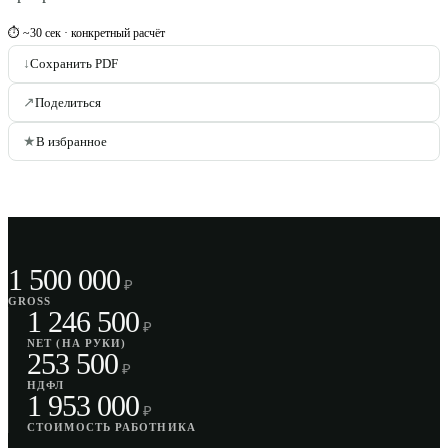
⏱ ~30 сек · конкретный расчёт
↓
Сохранить PDF
↗
Поделиться
★
В избранное
1 500 000
₽
GROSS
1 246 500
₽
NET (НА РУКИ)
253 500
₽
НДФЛ
1 953 000
₽
СТОИМОСТЬ РАБОТНИКА