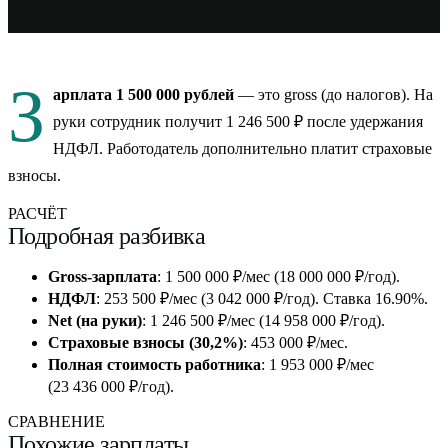
З
арплата 1 500 000 рублей
— это gross (до налогов). На
руки сотрудник получит 1 246 500 ₽ после удержания
НДФЛ. Работодатель дополнительно платит страховые
взносы.
РАСЧЁТ
Подробная разбивка
Gross-зарплата
: 1 500 000 ₽/мес (18 000 000 ₽/год).
НДФЛ
: 253 500 ₽/мес (3 042 000 ₽/год). Ставка 16.90%.
Net (на руки)
: 1 246 500 ₽/мес (14 958 000 ₽/год).
Страховые взносы (30,2%)
: 453 000 ₽/мес.
Полная стоимость работника
: 1 953 000 ₽/мес
(23 436 000 ₽/год).
СРАВНЕНИЕ
Похожие зарплаты