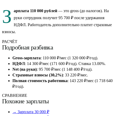
З
арплата 110 000 рублей
— это gross (до налогов). На
руки сотрудник получит 95 700 ₽ после удержания
НДФЛ. Работодатель дополнительно платит страховые
взносы.
РАСЧЁТ
Подробная разбивка
Gross-зарплата
: 110 000 ₽/мес (1 320 000 ₽/год).
НДФЛ
: 14 300 ₽/мес (171 600 ₽/год). Ставка 13.00%.
Net (на руки)
: 95 700 ₽/мес (1 148 400 ₽/год).
Страховые взносы (30,2%)
: 33 220 ₽/мес.
Полная стоимость работника
: 143 220 ₽/мес (1 718 640
₽/год).
СРАВНЕНИЕ
Похожие зарплаты
→ Зарплата 30 000 ₽