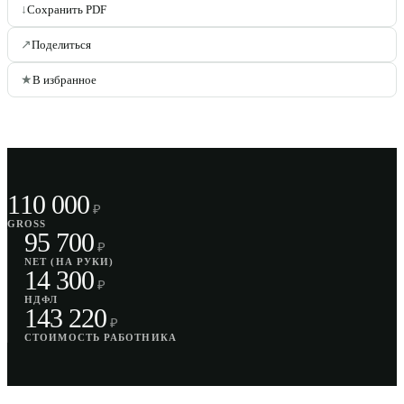
↓
Сохранить PDF
↗
Поделиться
★
В избранное
110 000
₽
GROSS
95 700
₽
NET (НА РУКИ)
14 300
₽
НДФЛ
143 220
₽
СТОИМОСТЬ РАБОТНИКА