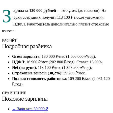
З
арплата 130 000 рублей
— это gross (до налогов). На
руки сотрудник получит 113 100 ₽ после удержания
НДФЛ. Работодатель дополнительно платит страховые
взносы.
РАСЧЁТ
Подробная разбивка
Gross-зарплата
: 130 000 ₽/мес (1 560 000 ₽/год).
НДФЛ
: 16 900 ₽/мес (202 800 ₽/год). Ставка 13.00%.
Net (на руки)
: 113 100 ₽/мес (1 357 200 ₽/год).
Страховые взносы (30,2%)
: 39 260 ₽/мес.
Полная стоимость работника
: 169 260 ₽/мес (2 031 120
₽/год).
СРАВНЕНИЕ
Похожие зарплаты
→ Зарплата 30 000 ₽