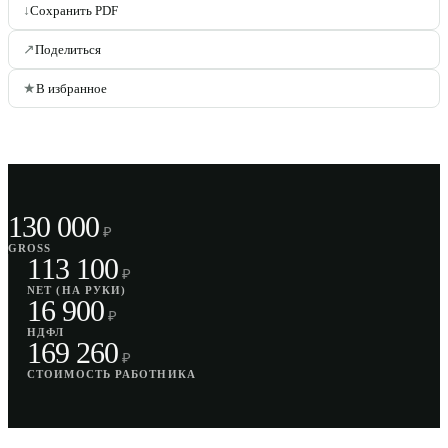
↓
Сохранить PDF
↗
Поделиться
★
В избранное
130 000
₽
GROSS
113 100
₽
NET (НА РУКИ)
16 900
₽
НДФЛ
169 260
₽
СТОИМОСТЬ РАБОТНИКА