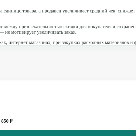
 единице товара, а продавец увеличивает средний чек, снижает 
анс между привлекательностью скидки для покупателя и сохран
— не мотивирует увеличивать заказ.
жах, интернет-магазинах, при закупках расходных материалов и
=
850 ₽