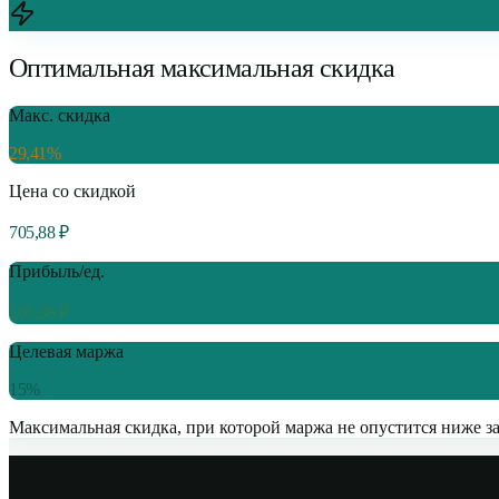
Оптимальная максимальная скидка
Макс. скидка
29,41%
Цена со скидкой
705,88
₽
Прибыль/ед.
105,88
₽
Целевая маржа
15%
Максимальная скидка, при которой маржа не опустится ниже з