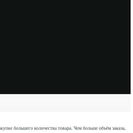
упке большего количества товара. Чем больше объём заказа,