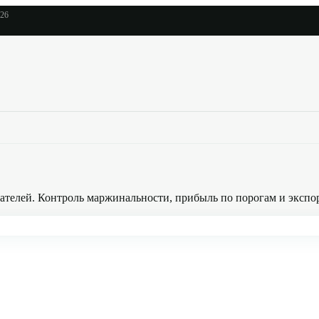
026
телей. Контроль маржинальности, прибыль по порогам и экспор