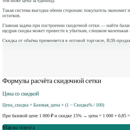
тем ниже цена за единицу.
Такая система выгодна обеим сторонам: покупатель экономит на
остатков.
Главная задача при построении скидочной сетки — найти бал
щедрая скидка может привести к убыткам, слишком маленькая 
Скидка от объёма применяется в оптовой торговле, B2B-прода
Формулы расчёта скидочной сетки
Цена со скидкой
Цена_скидка = Базовая_цена × (1 − Скидка% / 100)
При базовой цене 1 000 ₽ и скидке 15% → цена = 1 000 × 0,85 
Маржа порога