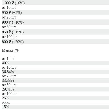
1 000
₽ (−
0
%)
от
10
шт
950
₽ (−
5
%)
от
25
шт
900
₽ (−
10
%)
от
50
шт
850
₽ (−
15
%)
от
100
шт
800
₽ (−
20
%)
Маржа, %
от
1
шт
40%
от
10
шт
36,84%
от
25
шт
33,33%
от
50
шт
29,41%
от
100
шт
25%
мин.
15
%