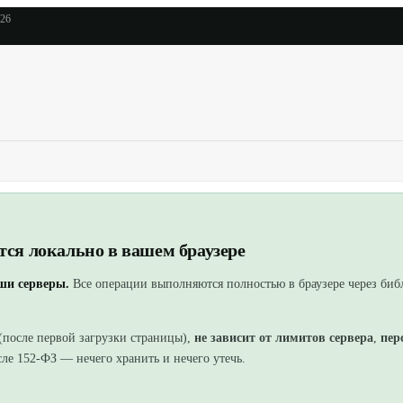
026
ся локально в вашем браузере
аши серверы.
Все операции выполняются полностью в браузере
через би
(после первой загрузки страницы),
не зависит от лимитов сервера
,
пер
ле 152-ФЗ — нечего хранить и нечего утечь.