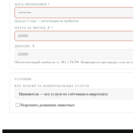
ДАТА ОКОНЧАНИЯ
*
Срок до 1 года — регистрация не требуется
ПЛАТА ЗА МЕСЯЦ, ₽
*
ДЕПОЗИТ, ₽
Обеспечительный платёж по ст. 381.1 ГК РФ. Возвращается при выезде, если нет 
УСЛОВИЯ
КТО ПЛАТИТ ЗА КОММУНАЛЬНЫЕ УСЛУГИ
Разрешить домашних животных