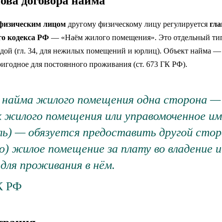
ова договора найма
 физическим лицом
другому физическому лицу регулируется
гла
о кодекса РФ
— «Наём жилого помещения». Это отдельный тип
ндой (гл. 34, для нежилых помещений и юрлиц). Объект найма 
игодное для постоянного проживания (ст. 673 ГК РФ).
у найма жилого помещения одна сторона —
 жилого помещения или управомоченное им
ь) — обязуется предоставить другой стор
) жилое помещение за плату во владение и
 для проживания в нём.
ГК РФ