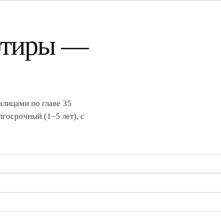
ртиры —
лицами по главе 35
госрочный (1–5 лет), с