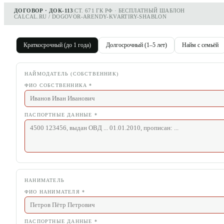
ДОГОВОР · ДОК-113
|
СТ. 671 ГК РФ · БЕСПЛАТНЫЙ ШАБЛОН
CALCAL.RU / DOGOVOR-ARENDY-KVARTIRY-SHABLON
Краткосрочный (до 1 года)
Долгосрочный (1–5 лет)
Найм с семьёй
НАЙМОДАТЕЛЬ (СОБСТВЕННИК)
ФИО СОБСТВЕННИКА
*
ПАСПОРТНЫЕ ДАННЫЕ
*
НАНИМАТЕЛЬ
ФИО НАНИМАТЕЛЯ
*
ПАСПОРТНЫЕ ДАННЫЕ
*