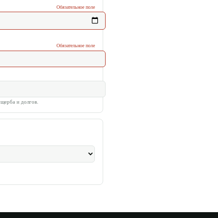
Обязательное поле
Обязательное поле
ущерба и долгов.