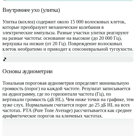
Внутреннее ухо (улитка)
Улитка (кохлеа) содержит около 15 000 волосковых клеток,
которые преобразуют механические колебания в
электрические импульсы. Разные участки улитки реагируют
на разные частоты: основание на высокие (до 20 000 Гц),
верхушка на низкие (от 20 Гц). Повреждение волосковых
клеток необратимо и приводит к сенсоневральной тугоухости.
🎵
Основы аудиометрии
Тональная пороговая аудиометрия определяет минимальную
громкость (порог) на каждой частоте. Результат записывается
на аудиограмму, где по горизонтали частота (Гц), по
вертикали громкость (дБ HL). Чем ниже точки на графике, тем
хуже слух. Нормальным считается порог до 25 дБ HL на всех
частотах. PTA (Pure Tone Average) рассчитывается как среднее
арифметическое порогов на ключевых частотах.