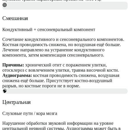
🟣
Смешанная
Кондуктивный + сенсоневральный компонент
Сочетание кондуктивного и сенсоневрального компонентов.
Костная проводимость снижена, но воздушная ещё больше.
Лечение направлено на устранение кондуктивного
компонента, затем компенсация сенсоневрального.
Причины:
хронический отит с поражением улитки,
отосклероз с вовлечением улитки, травма височной кости.
Аудиограмма:
костная проводимость снижена, воздушная
снижена ещё больше. Присутствует костно-воздушный
разрыв, но костные пороги не в норме.
🧠
Центральная
Слуховые пути / кора мозга
Нарушение обработки звуковой информации на уровне
центральной нервной системы. Аудиограмма может быть в