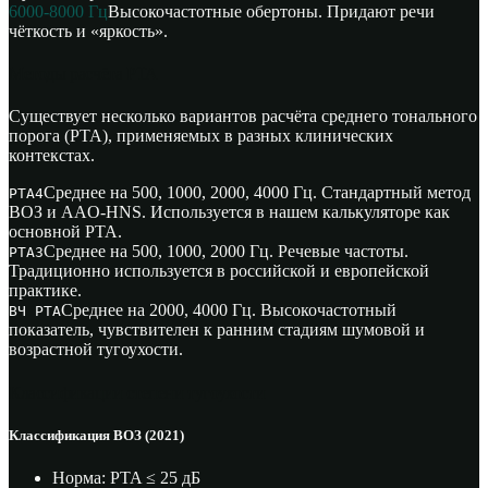
6000-8000 Гц
Высокочастотные обертоны. Придают речи
чёткость и «яркость».
Методы расчёта PTA
Существует несколько вариантов расчёта среднего тонального
порога (PTA), применяемых в разных клинических
контекстах.
Среднее на 500, 1000, 2000, 4000 Гц. Стандартный метод
PTA4
ВОЗ и AAO-HNS. Используется в нашем калькуляторе как
основной PTA.
Среднее на 500, 1000, 2000 Гц. Речевые частоты.
PTA3
Традиционно используется в российской и европейской
практике.
Среднее на 2000, 4000 Гц. Высокочастотный
ВЧ PTA
показатель, чувствителен к ранним стадиям шумовой и
возрастной тугоухости.
Классификации степени тугоухости
Классификация ВОЗ (2021)
Норма: PTA ≤ 25 дБ