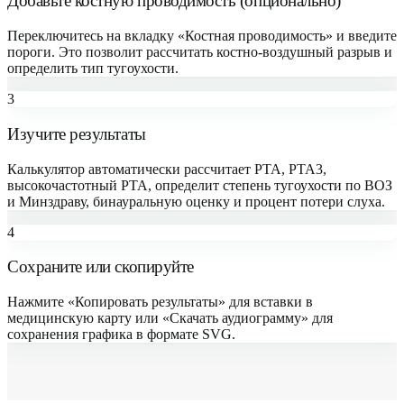
Добавьте костную проводимость (опционально)
Переключитесь на вкладку «Костная проводимость» и введите
пороги. Это позволит рассчитать костно-воздушный разрыв и
определить тип тугоухости.
3
Изучите результаты
Калькулятор автоматически рассчитает PTA, PTA3,
высокочастотный PTA, определит степень тугоухости по ВОЗ
и Минздраву, бинауральную оценку и процент потери слуха.
4
Сохраните или скопируйте
Нажмите «Копировать результаты» для вставки в
медицинскую карту или «Скачать аудиограмму» для
сохранения графика в формате SVG.