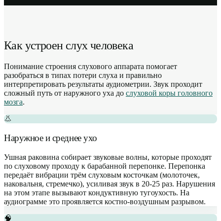
Как устроен слух человека
Понимание строения слухового аппарата помогает
разобраться в типах потери слуха и правильно
интерпретировать результаты аудиометрии. Звук проходит
сложный путь от наружного уха до
слуховой коры головного
мозга
.
👃
Наружное и среднее ухо
Ушная раковина собирает звуковые волны, которые проходят
по слуховому проходу к барабанной перепонке. Перепонка
передаёт вибрации трём слуховым косточкам (молоточек,
наковальня, стремечко), усиливая звук в 20-25 раз. Нарушения
на этом этапе вызывают кондуктивную тугоухость. На
аудиограмме это проявляется костно-воздушным разрывом.
🧠