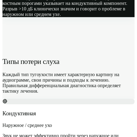
костным порогами указывает на кондуктивный компонент.
Разрыв >10 дБ клинически значим и говорит о проблеме в
наружном или среднем ухе.
Типы потери слуха
Каждый тип тугоухости имеет характерную картину на
аудиограмме, свои причины и подходы к лечению.
Правильная дифференциальная диагностика определяет
тактику лечения.
🔴
Кондуктивная
Наружное / среднее ухо
Звук не может эффективно пройти через наружное или