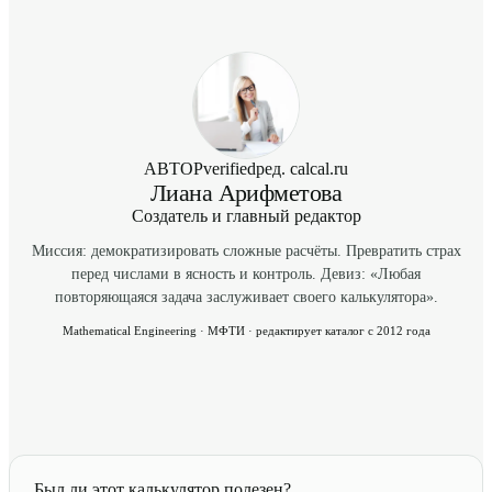
экспозиция) проверка каждые 1-2 года.
АВТОР
verified
ред. calcal.ru
Лиана Арифметова
Создатель и главный редактор
Миссия: демократизировать сложные расчёты. Превратить страх
перед числами в ясность и контроль. Девиз: «Любая
повторяющаяся задача заслуживает своего калькулятора».
Mathematical Engineering · МФТИ · редактирует каталог с 2012 года
Был ли этот калькулятор полезен?