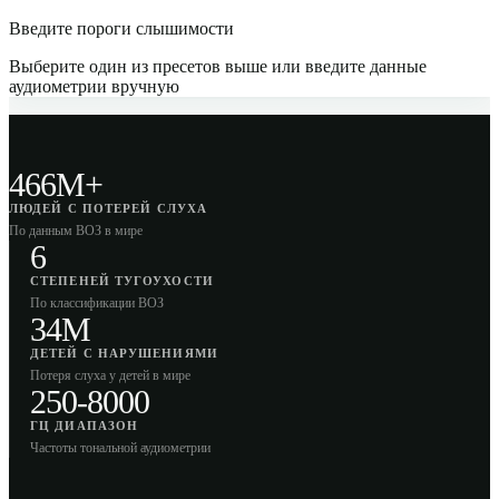
Введите пороги слышимости
Выберите один из пресетов выше или введите данные
аудиометрии вручную
466M+
ЛЮДЕЙ С ПОТЕРЕЙ СЛУХА
По данным ВОЗ в мире
6
СТЕПЕНЕЙ ТУГОУХОСТИ
По классификации ВОЗ
34M
ДЕТЕЙ С НАРУШЕНИЯМИ
Потеря слуха у детей в мире
250-8000
ГЦ ДИАПАЗОН
Частоты тональной аудиометрии