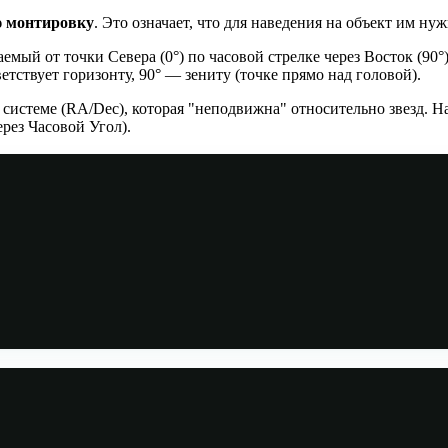
ю монтировку
. Это означает, что для наведения на объект им нуж
мый от точки Севера (0°) по часовой стрелке через Восток (90°)
етствует горизонту, 90° — зениту (точке прямо над головой).
системе (RA/Dec), которая "неподвижна" относительно звезд. 
рез Часовой Угол).