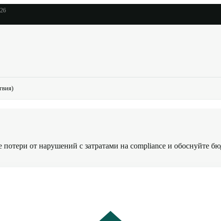
026
твия)
потери от нарушений с затратами на compliance и обоснуйте бю