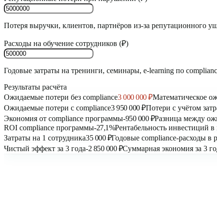
Потеря выручки, клиентов, партнёров из-за репутационного у
Расходы на обучение сотрудников (₽)
Годовые затраты на тренинги, семинары, e-learning по complian
Результаты расчёта
Ожидаемые потери без compliance
3 000 000 ₽
Математическое ож
Ожидаемые потери с compliance
3 950 000 ₽
Потери с учётом затр
Экономия от compliance программы
-950 000 ₽
Разница между ож
ROI compliance программы
-27,1%
Рентабельность инвестиций в
Затраты на 1 сотрудника
35 000 ₽
Годовые compliance-расходы в 
Чистый эффект за 3 года
-2 850 000 ₽
Суммарная экономия за 3 го