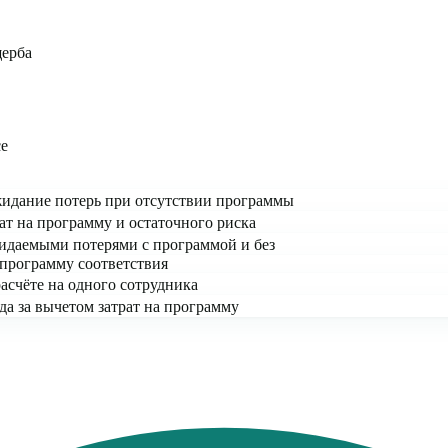
щерба
ce
идание потерь при отсутствии программы
ат на программу и остаточного риска
идаемыми потерями с программой и без
 программу соответствия
расчёте на одного сотрудника
да за вычетом затрат на программу