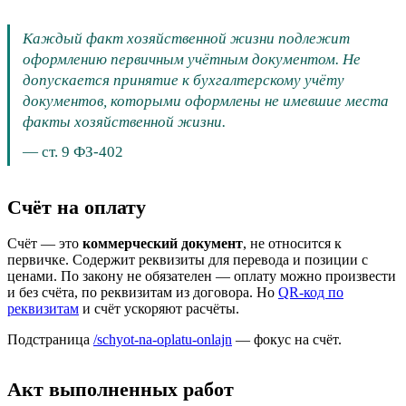
Каждый факт хозяйственной жизни подлежит
оформлению первичным учётным документом. Не
допускается принятие к бухгалтерскому учёту
документов, которыми оформлены не имевшие места
факты хозяйственной жизни.
—
ст. 9 ФЗ-402
Счёт на оплату
Счёт — это
коммерческий документ
, не относится к
первичке. Содержит реквизиты для перевода и позиции с
ценами. По закону не обязателен — оплату можно произвести
и без счёта, по реквизитам из договора. Но
QR-код по
реквизитам
и счёт ускоряют расчёты.
Подстраница
/schyot-na-oplatu-onlajn
— фокус на счёт.
Акт выполненных работ