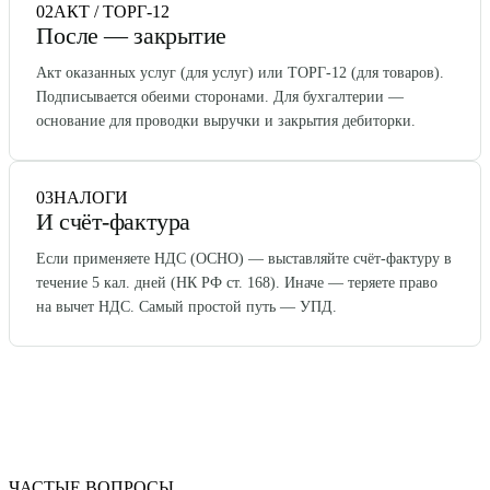
02
АКТ / ТОРГ-12
После — закрытие
Акт оказанных услуг (для услуг) или ТОРГ-12 (для товаров).
Подписывается обеими сторонами. Для бухгалтерии —
основание для проводки выручки и закрытия дебиторки.
03
НАЛОГИ
И счёт-фактура
Если применяете НДС (ОСНО) — выставляйте счёт-фактуру в
течение 5 кал. дней (НК РФ ст. 168). Иначе — теряете право
на вычет НДС. Самый простой путь — УПД.
ЧАСТЫЕ ВОПРОСЫ