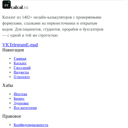
cc
calcal
.ru
Каталог из
1402
+ онлайн-калькуляторов с проверяемыми
формулами, ссылками на первоисточники и открытым
кодом. Для пациентов, студентов, прорабов и бухгалтеров
— с одной и той же строгостью.
VK
Telegram
E-mail
Навигация
Главная
Каталог
Глоссарий
Виджеты
О проекте
Хабы
Ипотека
Бизнес
Здоровье
Все категории
Правовое
Конфиденциальность