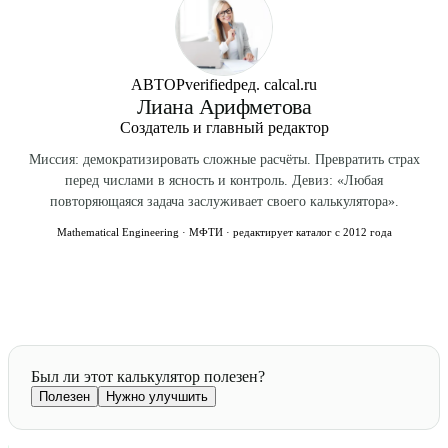
почте/мессенджеру допустим, но юридически слабее.
АВТОР
verified
ред. calcal.ru
Лиана Арифметова
Создатель и главный редактор
Миссия: демократизировать сложные расчёты. Превратить страх
перед числами в ясность и контроль. Девиз: «Любая
повторяющаяся задача заслуживает своего калькулятора».
Mathematical Engineering · МФТИ · редактирует каталог с 2012 года
Был ли этот калькулятор полезен?
Полезен
Нужно улучшить