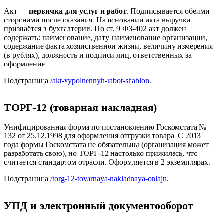
Акт —
первичка для услуг и работ
. Подписывается обеими
сторонами после оказания. На основании акта выручка
признаётся в бухгалтерии. По ст. 9 ФЗ-402 акт должен
содержать: наименование, дату, наименование организации,
содержание факта хозяйственной жизни, величину измерения
(в рублях), должность и подписи лиц, ответственных за
оформление.
Подстраница
/akt-vypolnennyh-rabot-shablon
.
ТОРГ-12 (товарная накладная)
Унифицированная форма по постановлению Госкомстата №
132 от 25.12.1998 для оформления отгрузки товара. С 2013
года формы Госкомстата не обязательны (организация может
разработать свою), но ТОРГ-12 настолько прижилась, что
считается стандартом отрасли. Оформляется в 2 экземплярах.
Подстраница
/torg-12-tovarnaya-nakladnaya-onlajn
.
УПД и электронный документооборот