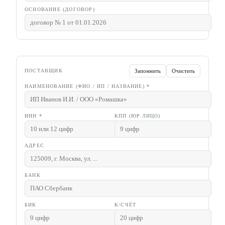
ОСНОВАНИЕ (ДОГОВОР)
Запомнить
Очистить
ПОСТАВЩИК
НАИМЕНОВАНИЕ (ФИО / ИП / НАЗВАНИЕ)
*
ИНН
*
КПП (ЮР.ЛИЦО)
АДРЕС
БАНК
БИК
К/СЧЁТ