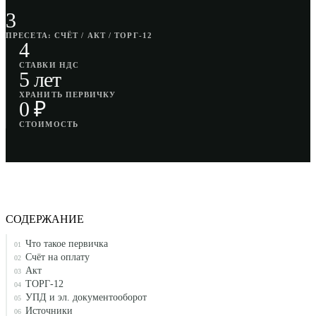
3
ПРЕСЕТА: СЧЁТ / АКТ / ТОРГ-12
4
СТАВКИ НДС
5 лет
ХРАНИТЬ ПЕРВИЧКУ
0 ₽
СТОИМОСТЬ
СОДЕРЖАНИЕ
Что такое первичка
01
Счёт на оплату
02
Акт
03
ТОРГ-12
04
УПД и эл. документооборот
05
Источники
06