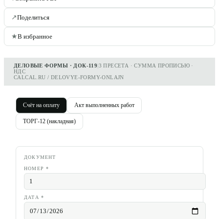
↗
Поделиться
★
В избранное
ДЕЛОВЫЕ ФОРМЫ · ДОК-119
|
3 ПРЕСЕТА · СУММА ПРОПИСЬЮ ·
НДС
CALCAL.RU / DELOVYE-FORMY-ONLAJN
Счёт на оплату
Акт выполненных работ
ТОРГ-12 (накладная)
ДОКУМЕНТ
НОМЕР
*
ДАТА
*