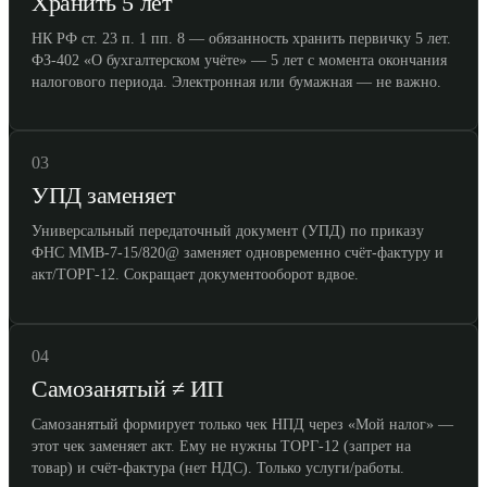
Хранить 5 лет
НК РФ ст. 23 п. 1 пп. 8 — обязанность хранить первичку 5 лет.
ФЗ-402 «О бухгалтерском учёте» — 5 лет с момента окончания
налогового периода. Электронная или бумажная — не важно.
03
УПД заменяет
Универсальный передаточный документ (УПД) по приказу
ФНС ММВ-7-15/820@ заменяет одновременно счёт-фактуру и
акт/ТОРГ-12. Сокращает документооборот вдвое.
04
Самозанятый ≠ ИП
Самозанятый формирует только чек НПД через «Мой налог» —
этот чек заменяет акт. Ему не нужны ТОРГ-12 (запрет на
товар) и счёт-фактура (нет НДС). Только услуги/работы.