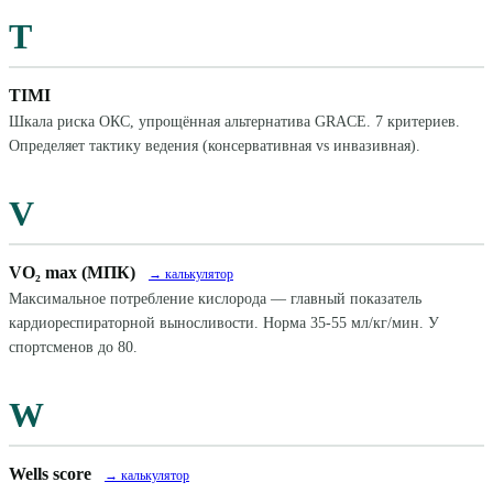
T
TIMI
Шкала риска ОКС, упрощённая альтернатива GRACE. 7 критериев.
Определяет тактику ведения (консервативная vs инвазивная).
V
VO₂ max (МПК)
→ калькулятор
Максимальное потребление кислорода — главный показатель
кардиореспираторной выносливости. Норма 35-55 мл/кг/мин. У
спортсменов до 80.
W
Wells score
→ калькулятор