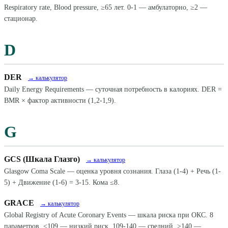
Respiratory rate, Blood pressure, ≥65 лет. 0-1 — амбулаторно, ≥2 —
стационар.
D
DER
→ калькулятор
Daily Energy Requirements — суточная потребность в калориях. DER =
BMR × фактор активности (1,2-1,9).
G
GCS (Шкала Глазго)
→ калькулятор
Glasgow Coma Scale — оценка уровня сознания. Глаза (1-4) + Речь (1-
5) + Движение (1-6) = 3-15. Кома ≤8.
GRACE
→ калькулятор
Global Registry of Acute Coronary Events — шкала риска при ОКС. 8
параметров. <109 — низкий риск, 109-140 — средний, >140 —