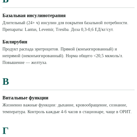
Базальная инсулинотерапия
Длительный (24+ ч) инсулин для покрытия базальной потребности.
Препараты: Lantus, Levemir, Tresiba. Доза 0,3-0,6 ЕД/кг/сут.
Билирубин
Продукт распада эритроцитов. Прямой (конъюгированный) и
непрямой (неконъюгированный). Норма общего <20,5 мкмоль/л.
Повышение — желтуха.
В
Витальные функции
Жизненно важные функции: дыхание, кровообращение, сознание,
температура. Контроль каждые 4-6 часов в стационаре, чаще в ОРИТ.
Г