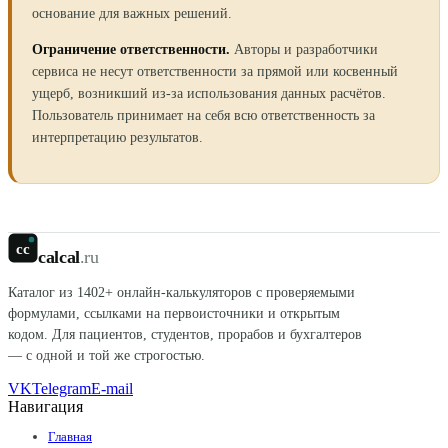
основание для важных решений.
Ограничение ответственности.
Авторы и разработчики
сервиса не несут ответственности за прямой или косвенный
ущерб, возникший из-за использования данных расчётов.
Пользователь принимает на себя всю ответственность за
интерпретацию результатов.
cc
calcal
.ru
Каталог из
1402
+ онлайн-калькуляторов с проверяемыми
формулами, ссылками на первоисточники и открытым
кодом. Для пациентов, студентов, прорабов и бухгалтеров
— с одной и той же строгостью.
VK
Telegram
E-mail
Навигация
Главная