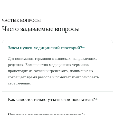
ЧАСТЫЕ ВОПРОСЫ
Часто задаваемые вопросы
Зачем нужен медицинский глоссарий?
−
Для понимания терминов в выписках, направлениях,
рецептах. Большинство медицинских терминов
происходит из латыни и греческого, понимание их
сокращает время разбора и помогает контролировать
своё лечение.
Как самостоятельно узнать свои показатели?
+
Сдать анализы в любой лаборатории (Инвитро, Гемотест,
Что такое клинические рекомендации?
+