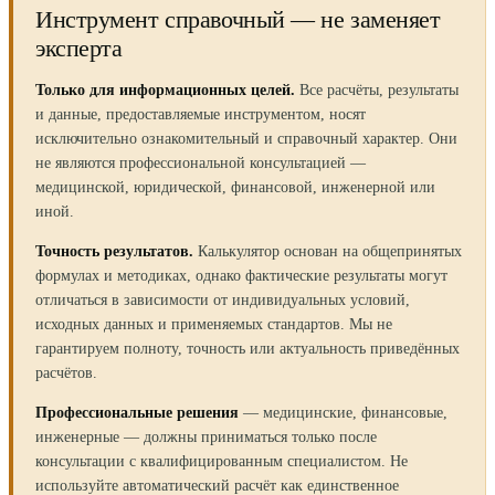
Инструмент справочный — не заменяет
эксперта
Только для информационных целей.
Все расчёты, результаты
и данные, предоставляемые инструментом, носят
исключительно ознакомительный и справочный характер. Они
не являются профессиональной консультацией —
медицинской, юридической, финансовой, инженерной или
иной.
Точность результатов.
Калькулятор основан на общепринятых
формулах и методиках, однако фактические результаты могут
отличаться в зависимости от индивидуальных условий,
исходных данных и применяемых стандартов. Мы не
гарантируем полноту, точность или актуальность приведённых
расчётов.
Профессиональные решения
— медицинские, финансовые,
инженерные — должны приниматься только после
консультации с квалифицированным специалистом. Не
используйте автоматический расчёт как единственное