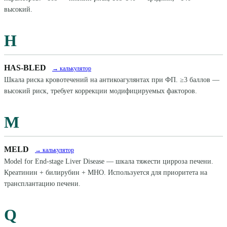
высокий.
H
HAS-BLED
→ калькулятор
Шкала риска кровотечений на антикоагулянтах при ФП. ≥3 баллов —
высокий риск, требует коррекции модифицируемых факторов.
M
MELD
→ калькулятор
Model for End-stage Liver Disease — шкала тяжести цирроза печени.
Креатинин + билирубин + МНО. Используется для приоритета на
трансплантацию печени.
Q