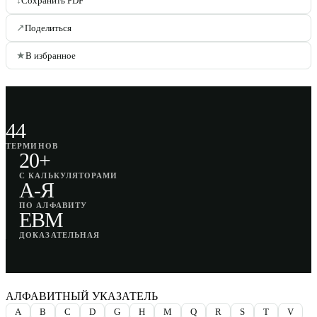
↓
Сохранить PDF
↗
Поделиться
★
В избранное
44
ТЕРМИНОВ
20+
С КАЛЬКУЛЯТОРАМИ
A-Я
ПО АЛФАВИТУ
EBM
ДОКАЗАТЕЛЬНАЯ
АЛФАВИТНЫЙ УКАЗАТЕЛЬ
A
B
C
D
G
H
M
Q
R
S
T
V