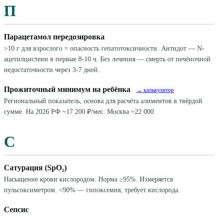
П
Парацетамол передозировка
>10 г для взрослого = опасность гепатотоксичности. Антидот — N-
ацетилцистеин в первые 8-10 ч. Без лечения — смерть от печёночной
недостаточности через 3-7 дней.
Прожиточный минимум на ребёнка
→ калькулятор
Региональный показатель, основа для расчёта алиментов в твёрдой
сумме. На 2026 РФ ~17 200 ₽/мес. Москва ~22 000.
С
Сатурация (SpO₂)
Насыщение крови кислородом. Норма ≥95%. Измеряется
пульсоксиметром. <90% — гипоксемия, требует кислорода.
Сепсис