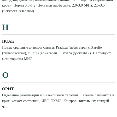
крови. Норма 0,8-1,2. Цель при варфарине: 2,0-3,0 (ФП), 2,5-3,5
(искусств. клапаны).
Н
НОАК
Новые оральные антикоагулянты. Pradaxa (дабигатран), Xarelto
(ривароксабан), Eliquis (апиксабан), Lixiana (эдоксабан). Не требуют
мониторинга МНО.
О
ОРИТ
Отделение реанимации и интенсивной терапии. Лечение пациентов в
критическом состоянии, ИВЛ, ЭКМО. Контроль витальных каждый
час.