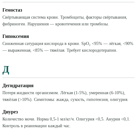
Гемостаз
Свёртывающая система крови. Тромбоциты, факторы свёртывания,
фибриноген. Нарушения — кровотечения или тромбозы.
Гипоксемия
Сниженная сатурация кислорода в крови. SpO₂ <95% — лёгкая, <90%
— выраженная, <85% — тяжёлая. Требует кислородотерапии.
Д
Дегидратация
Потеря жидкости организмом. Лёгкая (1-5%), умеренная (6-10%),
тяжёлая (>10%). Симптомы: жажда, сухость, гипотензия, олигурия.
Диурез
Количество мочи. Норма 0,5-1 мл/кг/ч. Олигурия <0,5. Анурия <0,1.
Контроль в реанимации каждый час.