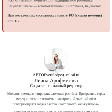
исключительной компетенции медицинского работника.
Результат шкалы — вспомогательный инструмент, не диагноз.
При неотложных состояниях звоните 103 (скорая помощь)
или 112.
АВТОР
verified
ред. calcal.ru
Лиана Арифметова
Создатель и главный редактор
Миссия: демократизировать сложные расчёты. Превратить страх
перед числами в ясность и контроль. Девиз: «Любая
повторяющаяся задача заслуживает своего калькулятора».
Mathematical Engineering · МФТИ · редактирует каталог с 2012 года