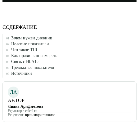
СОДЕРЖАНИЕ
Зачем нужен дневник
01
Целевые показатели
02
Что такое TIR
03
Как правильно измерять
04
Связь с HbA1c
05
Тревожные показатели
06
Источники
07
ЛА
АВТОР
Лиана Арифметова
Редактор · calcal.ru
Рецензент:
врач-эндокринолог