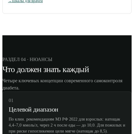
→
Шкалы для врачей
РАЗДЕЛ 04 · НЮАНСЫ
Что должен знать каждый
Четыре ключевых концепции современного самоконтроля
диабета.
01
Целевой диапазон
По клин. рекомендациям МЗ РФ 2022 для взрослых: натощак
4,4–7,0 ммоль/л, через 2 ч после еды — до 10,0. Для пожилых и
при риске гипогликемии цели мягче (натощак до 8,5).