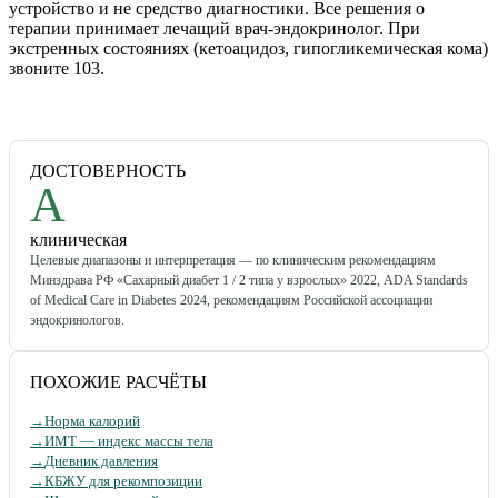
устройство и не средство диагностики. Все решения о
терапии принимает лечащий врач-эндокринолог. При
экстренных состояниях (кетоацидоз, гипогликемическая кома)
звоните 103.
ДОСТОВЕРНОСТЬ
A
клиническая
Целевые диапазоны и интерпретация — по клиническим рекомендациям
Минздрава РФ «Сахарный диабет 1 / 2 типа у взрослых» 2022, ADA Standards
of Medical Care in Diabetes 2024, рекомендациям Российской ассоциации
эндокринологов.
ПОХОЖИЕ РАСЧЁТЫ
→
Норма калорий
→
ИМТ — индекс массы тела
→
Дневник давления
→
КБЖУ для рекомпозиции