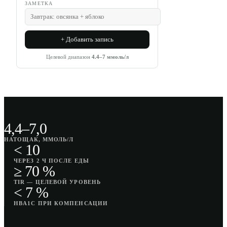
ЗАМЕТКА
+ Добавить запись
Целевой диапазон
4.4
–
7
ммоль/л
4,4–7,0
НАТОЩАК, ММОЛЬ/Л
< 10
ЧЕРЕЗ 2 Ч ПОСЛЕ ЕДЫ
≥ 70 %
TIR — ЦЕЛЕВОЙ УРОВЕНЬ
< 7 %
HBA1C ПРИ КОМПЕНСАЦИИ