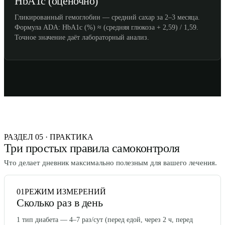
HbA1c (оценочно)
Гликированный гемоглобин — средний сахар за 2–3 месяца.
Формула ADA: HbA1c (%) ≈ (средняя глюкоза + 2,59) / 1,59.
Точное значение даёт лабораторный анализ.
РАЗДЕЛ 05 · ПРАКТИКА
Три простых правила самоконтроля
Что делает дневник максимально полезным для вашего лечения.
01
РЕЖИМ ИЗМЕРЕНИЙ
Сколько раз в день
1 тип диабета — 4–7 раз/сут (перед едой, через 2 ч, перед