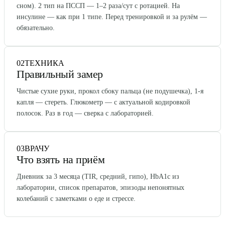
сном). 2 тип на ПССП — 1–2 раза/сут с ротацией. На
инсулине — как при 1 типе. Перед тренировкой и за рулём —
обязательно.
02
ТЕХНИКА
Правильный замер
Чистые сухие руки, прокол сбоку пальца (не подушечка), 1-я
капля — стереть. Глюкометр — с актуальной кодировкой
полосок. Раз в год — сверка с лабораторией.
03
ВРАЧУ
Что взять на приём
Дневник за 3 месяца (TIR, средний, гипо), HbA1c из
лаборатории, список препаратов, эпизоды непонятных
колебаний с заметками о еде и стрессе.