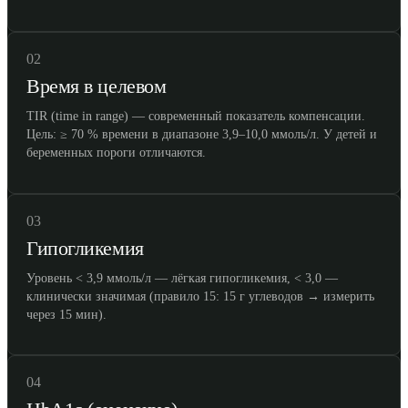
02
Время в целевом
TIR (time in range) — современный показатель компенсации.
Цель: ≥ 70 % времени в диапазоне 3,9–10,0 ммоль/л. У детей и
беременных пороги отличаются.
03
Гипогликемия
Уровень < 3,9 ммоль/л — лёгкая гипогликемия, < 3,0 —
клинически значимая (правило 15: 15 г углеводов → измерить
через 15 мин).
04