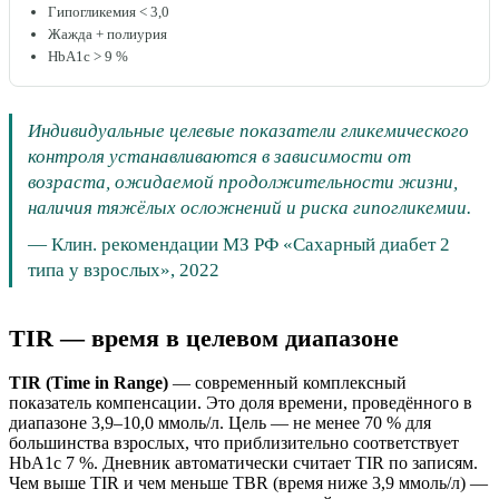
Гипогликемия < 3,0
Жажда + полиурия
HbA1c > 9 %
Индивидуальные целевые показатели гликемического
контроля устанавливаются в зависимости от
возраста, ожидаемой продолжительности жизни,
наличия тяжёлых осложнений и риска гипогликемии.
—
Клин. рекомендации МЗ РФ «Сахарный диабет 2
типа у взрослых», 2022
TIR — время в целевом диапазоне
TIR (Time in Range)
— современный комплексный
показатель компенсации. Это доля времени, проведённого в
диапазоне 3,9–10,0 ммоль/л. Цель — не менее 70 % для
большинства взрослых, что приблизительно соответствует
HbA1c 7 %. Дневник автоматически считает TIR по записям.
Чем выше TIR и чем меньше TBR (время ниже 3,9 ммоль/л) —