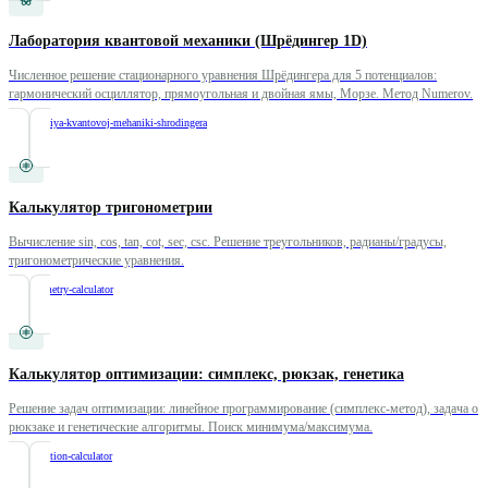
Лаборатория квантовой механики (Шрёдингер 1D)
Численное решение стационарного уравнения Шрёдингера для 5 потенциалов:
гармонический осциллятор, прямоугольная и двойная ямы, Морзе. Метод Numerov.
/
laboratoriya-kvantovoj-mehaniki-shrodingera
Калькулятор тригонометрии
Вычисление sin, cos, tan, cot, sec, csc. Решение треугольников, радианы/градусы,
тригонометрические уравнения.
/
trigonometry-calculator
Калькулятор оптимизации: симплекс, рюкзак, генетика
Решение задач оптимизации: линейное программирование (симплекс-метод), задача о
рюкзаке и генетические алгоритмы. Поиск минимума/максимума.
/
optimization-calculator