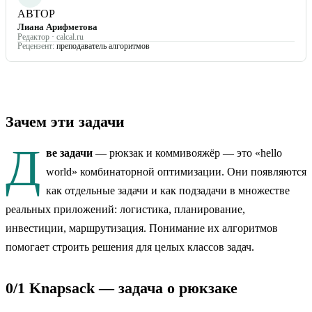
АВТОР
Лиана Арифметова
Редактор · calcal.ru
Рецензент:
преподаватель алгоритмов
Зачем эти задачи
Д
ве задачи
— рюкзак и коммивояжёр — это «hello
world» комбинаторной оптимизации. Они появляются
как отдельные задачи и как подзадачи в множестве
реальных приложений: логистика, планирование,
инвестиции, маршрутизация. Понимание их алгоритмов
помогает строить решения для целых классов задач.
0/1 Knapsack — задача о рюкзаке