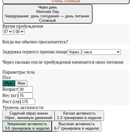
Очень сложный
Через день
Alternate Day
Чередование: день голодания — день питания.
Сложный
Время пробуждения
:
Когда вы обычно просыпаетесь?
Задержка первого приема пищи
Через сколько после пробуждения начинается окно питания
Параметры тела
Пол
Муж
Жен
Возраст
Вес (кг)
Рост (см)
Уровень активности
Сидячий образ жизни
Легкая активность
Офис, минимум движений
1-3 тренировки в неделю
Умеренная активность
Высокая активность
3-5 тренировок в неделю
6-7 тренировок в неделю