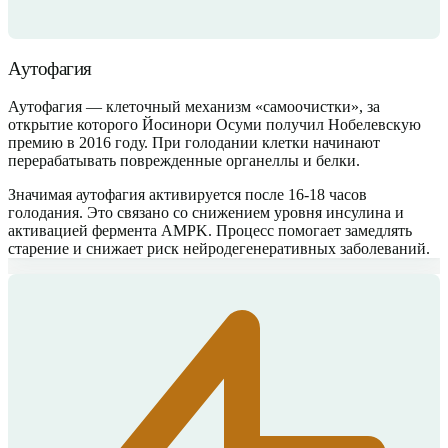
Аутофагия
Аутофагия — клеточный механизм «самоочистки», за
открытие которого Йосинори Осуми получил Нобелевскую
премию в 2016 году. При голодании клетки начинают
перерабатывать поврежденные органеллы и белки.
Значимая аутофагия активируется после 16-18 часов
голодания. Это связано со снижением уровня инсулина и
активацией фермента AMPK. Процесс помогает замедлять
старение и снижает риск нейродегенеративных заболеваний.