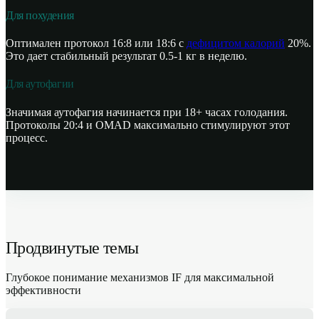
Для похудения
Оптимален протокол 16:8 или 18:6 с
дефицитом калорий
20%.
Это дает стабильный результат 0.5-1 кг в неделю.
Для аутофагии
Значимая аутофагия начинается при 18+ часах голодания.
Протоколы 20:4 и OMAD максимально стимулируют этот
процесс.
Продвинутые темы
Глубокое понимание механизмов IF для максимальной
эффективности