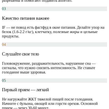
разрешены и помогают подавить аппетит.
03
Качество питания важнее
IF — не повод есть фастфуд в окне питания. Делайте упор на
белок (1.6-2.2 г/кг), клетчатку, полезные жиры и цельные
продукты.
04
Слушайте свое тело
Головокружение, раздражительность, нарушение сна —
сигналы, что нужно снизить интенсивность. Не ставьте
голодание выше здоровья.
05
Первый прием — легкий
Не нагружайте ЖКТ тяжелой пищей после голодания.
Начните с бульона, овощей или горсти орехов. Основной
прием — через 30-60 минут.