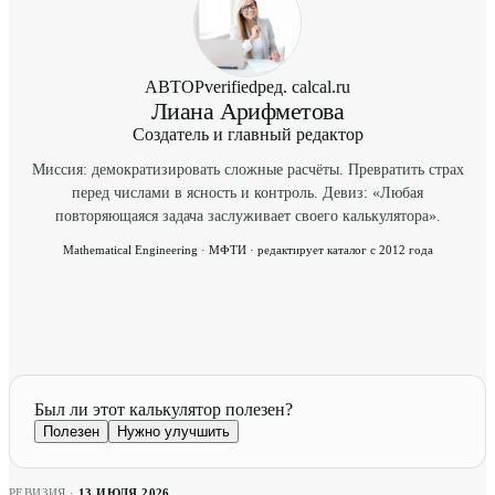
АВТОР
verified
ред. calcal.ru
Лиана Арифметова
Создатель и главный редактор
Миссия: демократизировать сложные расчёты. Превратить страх
перед числами в ясность и контроль. Девиз: «Любая
повторяющаяся задача заслуживает своего калькулятора».
Mathematical Engineering · МФТИ · редактирует каталог с 2012 года
Был ли этот калькулятор полезен?
Полезен
Нужно улучшить
РЕВИЗИЯ ·
13 ИЮЛЯ 2026