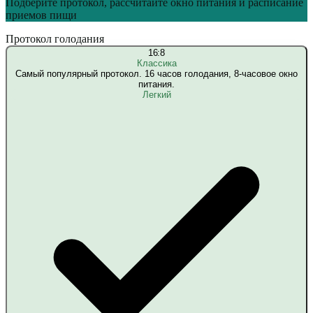
Подберите протокол, рассчитайте окно питания и расписание
приемов пищи
Протокол голодания
16:8
Классика
Самый популярный протокол. 16 часов голодания, 8-часовое окно
питания.
Легкий