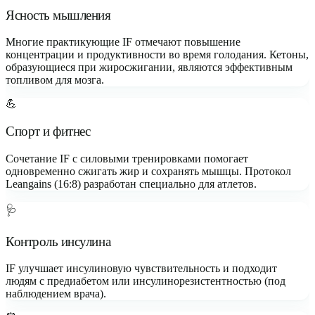
Ясность мышления
Многие практикующие IF отмечают повышение
концентрации и продуктивности во время голодания. Кетоны,
образующиеся при жиросжигании, являются эффективным
топливом для мозга.
💪
Спорт и фитнес
Сочетание IF с силовыми тренировками помогает
одновременно сжигать жир и сохранять мышцы. Протокол
Leangains (16:8) разработан специально для атлетов.
🩺
Контроль инсулина
IF улучшает инсулиновую чувствительность и подходит
людям с предиабетом или инсулинорезистентностью (под
наблюдением врача).