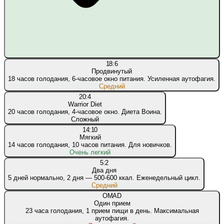
18:6
Продвинутый
18 часов голодания, 6-часовое окно питания. Усиленная аутофагия.
Средний
20:4
Warrior Diet
20 часов голодания, 4-часовое окно. Диета Воина.
Сложный
14:10
Мягкий
14 часов голодания, 10 часов питания. Для новичков.
Очень легкий
5:2
Два дня
5 дней нормально, 2 дня — 500-600 ккал. Еженедельный цикл.
Средний
OMAD
Один прием
23 часа голодания, 1 прием пищи в день. Максимальная
аутофагия.