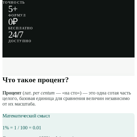
ТОЧНОСТЬ
5+
ФОРМУЛ
0₽
БЕСПЛАТНО
24/7
ДОСТУПНО
Что такое процент?
Процент
(лат.
per centum
— «на сто») — это одна сотая часть
целого, базовая единица для сравнения величин независимо
от их масштаба.
Математический смысл
1% = 1 / 100 = 0.01