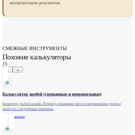
интерпретацию результатов.
СМЕЖНЫЕ ИНСТРУМЕНТЫ
Похожие калькуляторы
15
←
→
Калькулятор дробей (смешанные и неправильные)
Конвертер дробей онлайн. Перевод смешанных чисел в неправильные дроби и
наоборот с подробным решением.
/
fraction-calculator