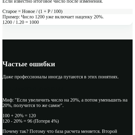
Если известно итоговое число после изменения.
Старое = Новое / (1 + P / 100)
Пример:
Число 1200 уже включает наценку 20%.
1200 / 1.20 = 1000
Частые ошибки
Даже профессионалы иногда путаются в этих понятиях.
❌
Асимметрия изменений
Миф: "Если увеличить число на 20%, а потом уменьшить на
20%, получится то же самое".
100 + 20% = 120
120 - 20% = 96 (Потеря 4%)
Почему так? Потому что база расчета меняется. Второй